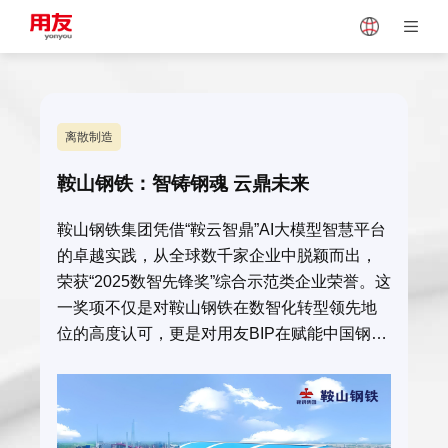
Japan
Vietnam
离散制造
Singapore
Malaysia
鞍山钢铁：智铸钢魂 云鼎未来
鞍山钢铁集团凭借“鞍云智鼎”AI大模型智慧平台
Indonesia
Thailand
的卓越实践，从全球数千家企业中脱颖而出，
荣获“2025数智先锋奖”综合示范类企业荣誉。这
一奖项不仅是对鞍山钢铁在数智化转型领先地
Europe
Turkey
位的高度认可，更是对用友BIP在赋能中国钢铁
行业、推动全球制造业数智化升级的战略价值
Hungary
Mexico
背书。