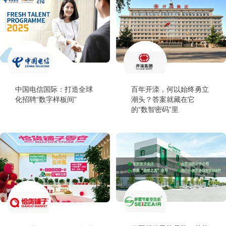
百年开滦，何以始终勇立
中国电信国际：打造全球
潮头？答案就藏在它
化招聘“数字样板间”
的“数智密码”里