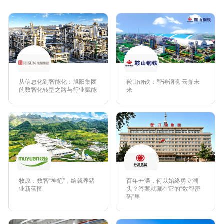
从信息化到智能化：旭阳集团
鞍山钢铁：智铸钢魂 云鼎未
的数智化转型之路与行业赋能
来
牧原：数智“神笔”，绘就养猪
百年开滦，何以始终勇立潮
业新蓝图
头？答案就藏在它的“数智密
码”里