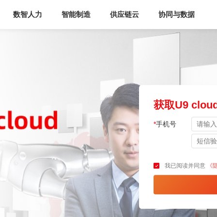
数智人力
智能制造
供应链云
协同与数据
获取U9 cl
*
手机号
我已阅读并同意
《