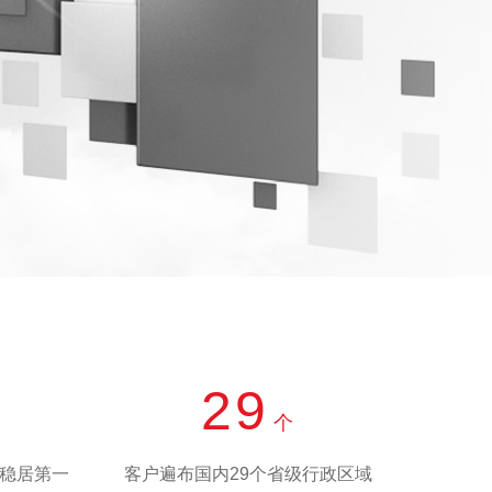
29
个
造稳居第一
客户遍布国内29个省级行政区域