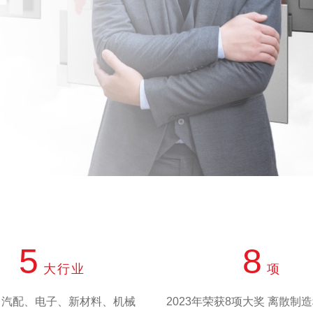
5
8
大行业
项
、汽配、电子、新材料、机械
2023年荣获8项大奖 离散制