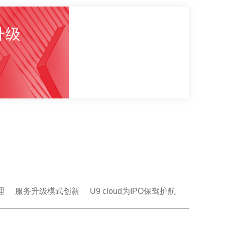
升级
理
服务升级模式创新
U9 cloud为IPO保驾护航