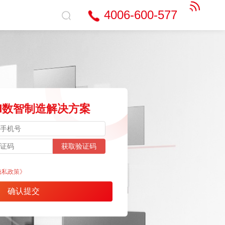
4006-600-577
oud数智制造解决方案
获取验证码
隐私政策》
确认提交