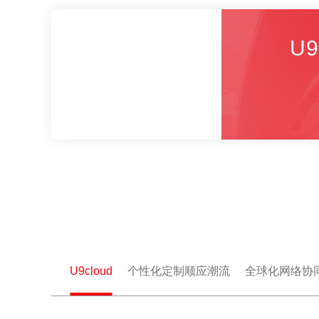
U
U9cloud
个性化定制顺应潮流
全球化网络协