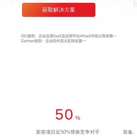
获取解决方案
50
%
新签项目近50%替换竞争对手
装备