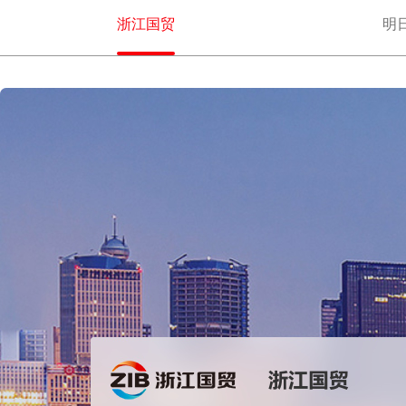
浙江国贸
明