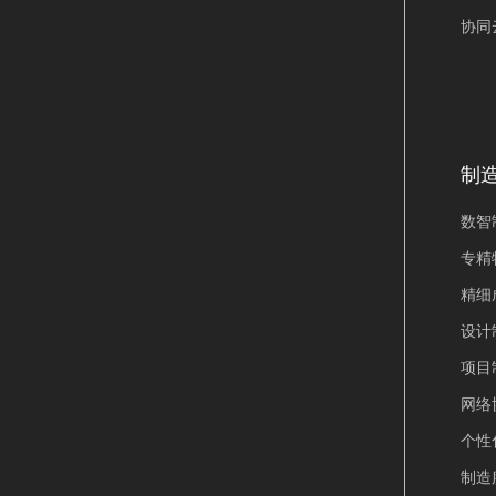
协同
制
数智制
专精特
精细
设计
项目
网络
个性
制造