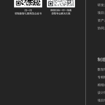
研发
项目
资产
协同
制
数智制
专精特
精细
设计
项目