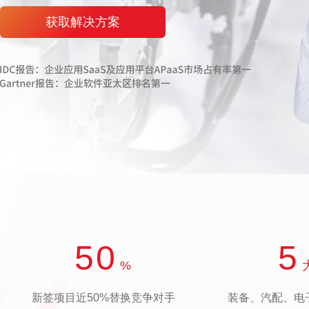
获取解决方案
50
5
%
新签项目近50%替换竞争对手
装备、汽配、电