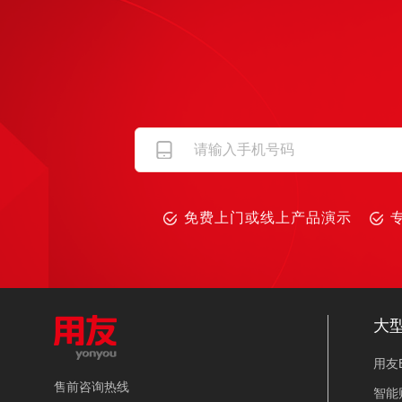
免费上门或线上产品演示
大
用友B
售前咨询热线
智能