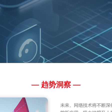
— 趋势洞察 —