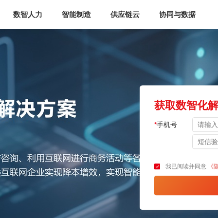
数智人力
智能制造
供应链云
协同与数据
获取数智化
*
手机号
我已阅读并同意
《