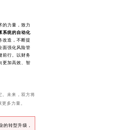
术的力量，致力
算系统的自动化
务改造，不断提
全面强化风险管
健前行。以财务
向更加高效、智
定。未来，双方将
献更多力量。
业的转型升级，