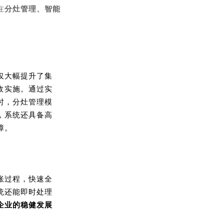
在
分灶管理、智能
仅大幅提升了集
效实施。通过实
时，分灶管理模
，系统还具备高
障。
账过程，快速全
统还能即时处理
企业的稳健发展