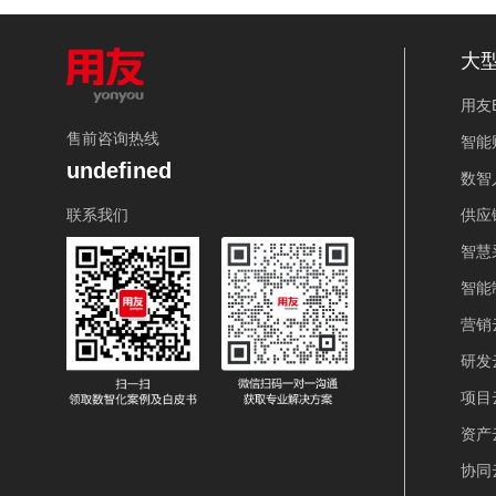
大
用友B
售前咨询热线
智能
undefined
数智
联系我们
供应
智慧
智能
营销
研发
项目
资产
协同