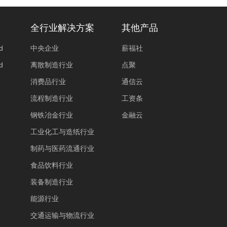
全行业解决方案
其他产品
d
中央企业
薪福社
d
离散制造行业
点聚
消费品行业
通信云
流程制造行业
工资条
钢铁冶金行业
金融云
工业化工与造纸行业
制药与医药流通行业
食品饮料行业
装备制造行业
能源行业
交通运输与物流行业