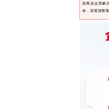
其商业运营解
命，深度洞察