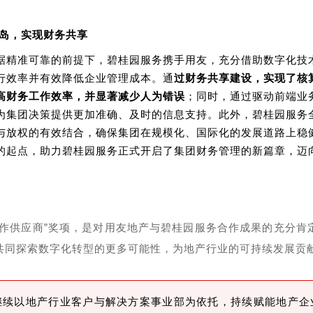
岛，实现财务共享
据精准可靠的前提下，碧桂园服务携手用友，充分借助数字化技
行效率并有效降低企业管理成本。通
过财务共享建设，实现了核
高财务工作效率，并显著减少人为错误
；同时，通过驱动前端业
为集团决策提供更加准确、及时的信息支持。此外，碧桂园服务
与放权的有效结合，确保集团在规模化、国际化的发展道路上稳
的起点，助力碧桂园服务正式开启了集团财务管理的新篇章，迈
合作供应商”奖项，是对用友地产与碧桂园服务合作成果的充分肯
共同探索数字化转型的更多可能性，为地产行业的可持续发展贡
继续以地产行业客户与解决方案事业部为依托，持续赋能地产企