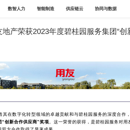
数智人力
智能制造
供应链云
协同与数据
地产荣获2023年度碧桂园服务集团“
借其在数字化转型领域的卓越贡献和与碧桂园服务的深度合作
团“创新合作供应商”奖项
。这一荣誉的获得，是碧桂园服务对用
着双方合作取得了显著成果。