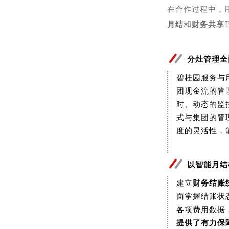
在合作过程中，
月结
和
财务共享
分灶管理全
碧桂园服务与
团现金流的管
时、动态的监
式与集团的管
度的灵活性，
以智能月结
建立
财务结账
面掌握结账状
各项费用数据
提供了有力保