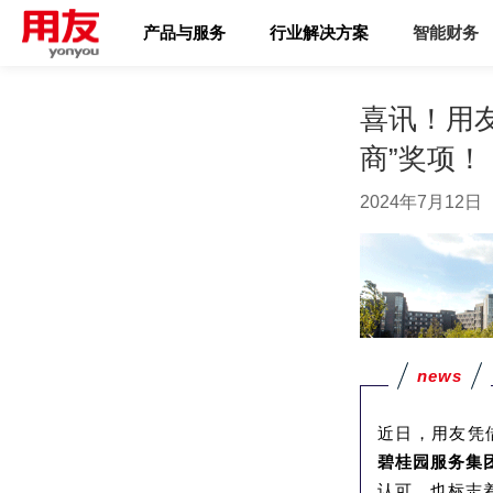
产品与服务
行业解决方案
智能财务
喜讯！用友
商”奖项！
2024年7月12日
news
近日，用友凭
碧桂园服务集
认可，也标志