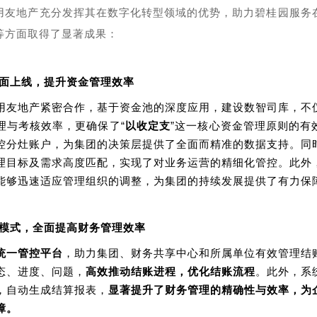
用友地产充分发挥其在数字化转型领域的优势，助力碧桂园服务
等方面取得了显著成果：
面上线，提升资金管理效率
用友地产紧密合作，基于资金池的深度应用，建设数智司库，不
理与考核效率，更确保了“
以收定支
”这一核心资金管理原则的有
控分灶账户，为集团的决策层提供了全面而精准的数据支持。同
理目标及需求高度匹配，实现了对业务运营的精细化管控。此外
能够迅速适应管理组织的调整，为集团的持续发展提供了有力保
模式，全面提高财务管理效率
统一管控平台
，助力集团、财务共享中心和所属单位有效管理结
态、进度、问题，
高效推动结账进程，优化结账流程
。此外，系
，自动生成结算报表，
显著提升了财务管理的精确性与效率，为
障。