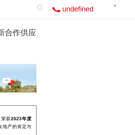
undefined
创新合作供应
，荣获
2023年度
友地产的肯定与