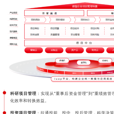
科研项目管理
：实现从“重事后资金管理”到“重绩效管
化效率和转换效益。
投资项目管理
：拉通投前、投中、投后管理，科学决