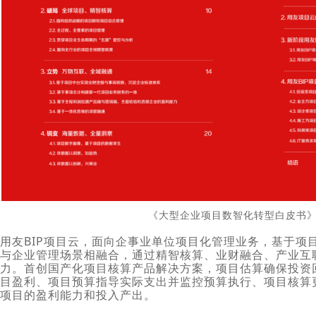
《大型企业项目数智化转型白皮书
用友BIP项目云，面向企事业单位项目化管理业务，基于项
与企业管理场景相融合，通过精智核算、业财融合、产业互
力。首创国产化项目核算产品解决方案，项目估算确保投资
目盈利、项目预算指导实际支出并监控预算执行、项目核算
项目的盈利能力和投入产出。