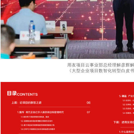
用友项目云事业部总经理解彦辉
《大型企业项目数智化转型白皮