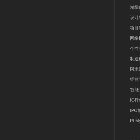
精细
设计
项目
网络
个性
制造
阿米
经营
智能
IC
IP
PL