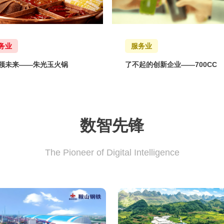
务业
服务业
n领未来——朱光玉火锅
了不起的创新企业——700CC
数智先锋
The Pioneer of Digital Intelligence