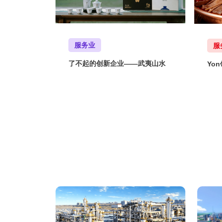
服务业
服
了不起的创新企业——武夷山水
Yo