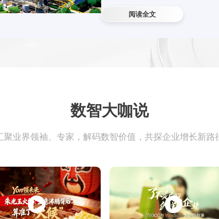
战略价值背书。
阅读全文
查看所有
数智大咖说
汇聚业界领袖、专家，解码数智价值，共探企业增长新路