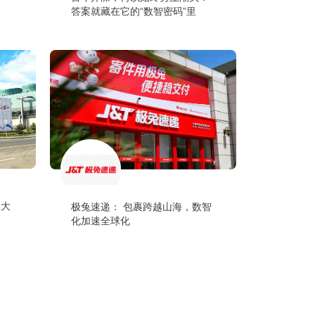
答案就藏在它的“数智密码”里
业大
极兔速递： 包裹跨越山海，数智
化加速全球化