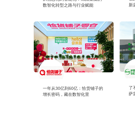
新
数智化转型之路与行业赋能
了
一年从30亿到60亿：恰货铺子的
萨
增长密码，藏在数智化里