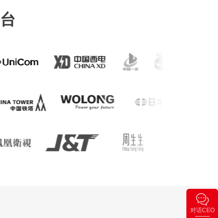
台
对话CEO