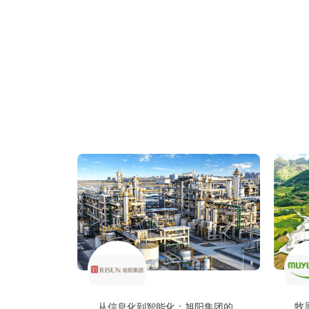
牧
从信息化到智能化：旭阳集团的