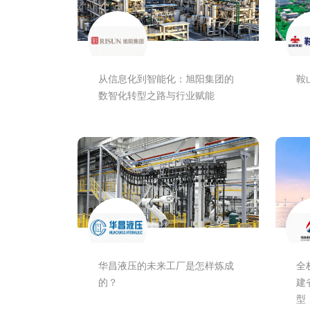
从信息化到智能化：旭阳集团的
鞍
数智化转型之路与行业赋能
华昌液压的未来工厂是怎样炼成
全
的？
建
型