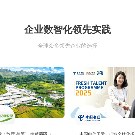
企业数智化领先实践
全球众多领先企业的选择
原：数智“神笔”，绘就养猪业
中国电信国际：打造全球化招