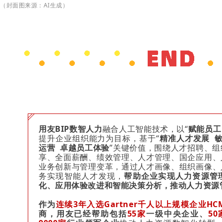
（封面图来源：AI生成）
用友BIP数智人力
融合人工智能技术，以“
赋能员工
提升企业组织能力为目标，基于“
精准人才发展 
运营 卓越员工体验
”关键价值，围绕人才招聘、
享、全面薪酬、绩效管理、人才管理、国企应用、
业务创新与管理变革，通过人才画像、组织画像、
务实现智能人才发现，
帮助企业实现人力资源管
化、应用体验改进和智能决策分析，推动人力资源
作为
连续3年
入选Gartner千人以上规模企业H
商
，用友已经帮助包括
55家
一级中央企业、
50