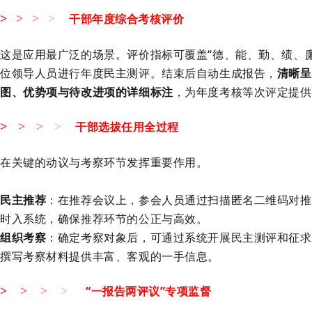
干部年度综合考核评价
>
>
>
>
这是应用最广泛的场景。评价指标可覆盖
“德、能、勤、绩、
位领导人员进行年度民主测评。结束后自动生成报告，
清晰呈
图、优势项与待改进项的详细标注
，为年度考核等次评定提供
干部选拔任用全过程
>
>
>
>
在关键的动议与考察环节发挥重要作用。
民主推荐
：在推荐会议上，参会人员通过扫描匿名二维码对推
时入系统，确保推荐环节的公正与高效。
组织考察
：确定考察对象后，可通过系统开展民主测评和征求
撰写考察材料提供丰富、客观的一手信息。
“一报告两评议”专项监督
>
>
>
>