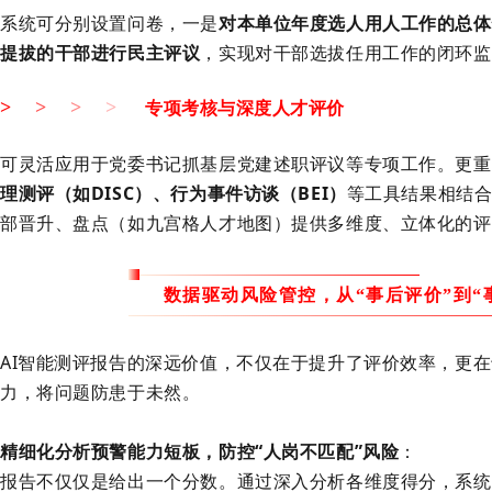
系统可分别设置问卷，一是
对本单位年度选人用人工作的总体
提拔的干部进行民主评议
，实现对干部选拔任用工作的闭环监
专项考核与深度人才评价
>
>
>
>
可灵活应用于党委书记抓基层党建述职评议等专项工作。更重
理测评（如DISC）、行为事件访谈（BEI）
等工具结果相结
部晋升、盘点（如九宫格人才地图）提供多维度、立体化的评
数据驱动风险管控，从
“事后评价”到“
AI智能测评报告的深远价值，不仅在于提升了评价效率，更
力，将问题防患于未然。
精细化分析预警能力短板，防控
“人岗不匹配”风险
：
报告不仅仅是给出一个分数。通过深入分析各维度得分，系统