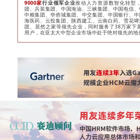
9000家
行业领军企业
推动人力资源数智化转型
团、兵装集团、中国海油、三峡集团、中国电信、
中粮集团、华侨城集团、中交集团、中国银行、中
海医药、云投集团、陕西建工、云南白药、雪花啤
团、居然之家等领先企业，同时服务了38万家下属
用户，在亚太大中型企业市场中处于绝对领先的地