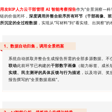
用友
BIP人力云干部管理 AI 智能考察报告
作为“全景洞察—科
链的价值闭环，
深度调用并整合前序所有环节（干部画像、班
所沉淀的全过程数据
，实现从
“写材料”到“看实绩、出洞察”
1、
数据自动归集，调用全景档案
系统自动抓取并整合生成报告所需的全部多源数据。不
联动
此前环节已构建的
干部数字画像
（能力标签、成长
实绩
、
民主测评的具体反馈与行为描述
，以及培训、奖
报告撰写的
“全景数据底稿”。