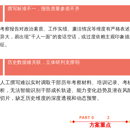
撰写标准不一，报告质量参差不齐
考察报告对政治素质、工作实绩、廉洁情况等维度有严格表述
异大，易出现
"千人一面"的套话空话，或过度依赖主观印象
征。
历史数据难关联，立体研判支撑弱
人工撰写难以实时调取干部历年考察材料、培训记录、考
析，无法智能识别干部成长轨迹、能力变化趋势及潜在风
切片，缺乏历史维度的深度透视和动态预警。
PART 0
2
方案重点