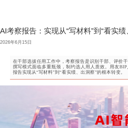
AI考察报告：实现从“写材料”到“看实
2026年6月15日
在干部选拔任用工作中，考察报告是识别干部、评价干
撰写模式面临多重瓶颈，制约选人用人质效
。
用友
BI
报告
实现从
“写材料”到“看实绩、出洞察”
的根本转变
。