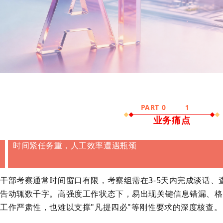
PART 0
1
业务痛点
时间紧任务重，人工效率遭遇瓶颈
干部考察通常时间窗口有限，考察组需在
3-5天内完成谈话
告动辄数千字。高强度工作状态下，易出现关键信息错漏、格
工作严肃性，也难以支撑"凡提四必"等刚性要求的深度核查。