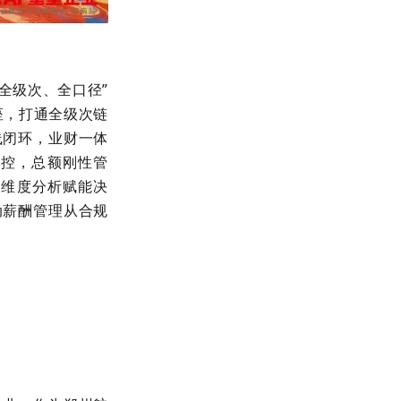
全级次、全口径”
座，打通全级次链
线闭环，业财一体
风控，总额刚性管
多维度分析赋能决
动薪酬管理从合规