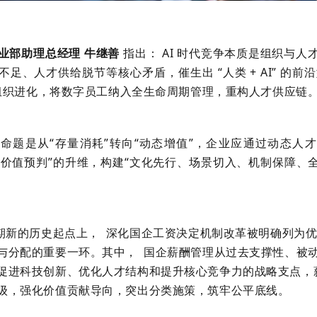
业部助理总经理 牛继善
指出： AI 时代竞争本质是组织与人
足、人才供给脱节等核心矛盾，催生出 “人类 + AI” 的前沿
原生组织进化，将数字员工纳入全生命周期管理，重构人才供应链
命题是从“存量消耗”转向“动态增值”，企业应通过动态人
“价值预判”的升维，构建“文化先行、场景切入、机制保障、全域
时期新的历史起点上，
深化国企工资决定机制改革被明确列为
与分配的重要一环。其中，
国企薪酬管理从过去支撑性、被
促进科技创新、优化人才结构和提升核心竞争力的战略支点，
级，强化价值贡献导向，突出分类施策，筑牢公平底线。