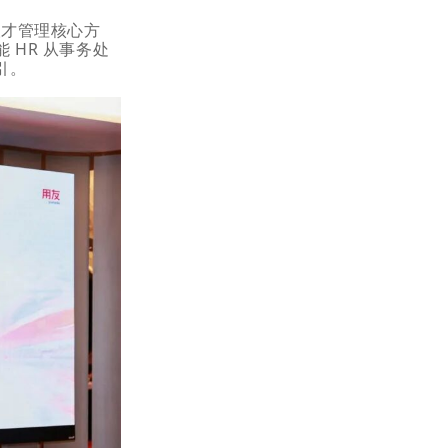
人才管理核心方
 HR 从事务处
引。