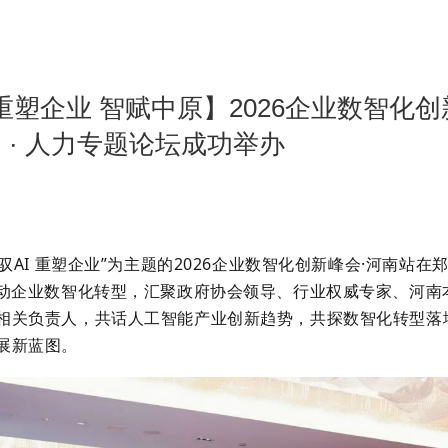
 重塑企业 智赋中原】2026企业数智化
· 人力专题论坛成功举办
驾驭AI 重塑企业”为主题的2026企业数智化创新峰会·河南站
驱动企业数智化转型，汇聚
政府协会领导、行业权威专家、河南
相关负责人，共话人工智能产业创新趋势，共探数智化转型落
展新蓝图。