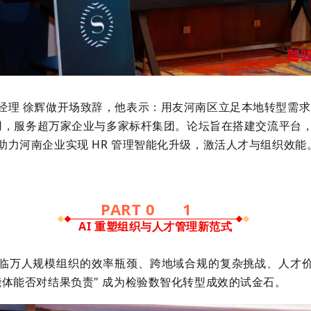
经理 徐辉做开场致辞，他表示：用友河南区立足本地转型需求，依
 应用，服务超万家企业与多家标杆集团。论坛旨在搭建交流平台
助力河南企业实现 HR 管理智能化升级，激活人才与组织效能
PART 0
1
AI 重塑组织与人才管理新范式
临万人规模组织的效率瓶颈、跨地域合规的复杂挑战、人才
能体能否对结果负责" 成为检验数智化转型成效的试金石。