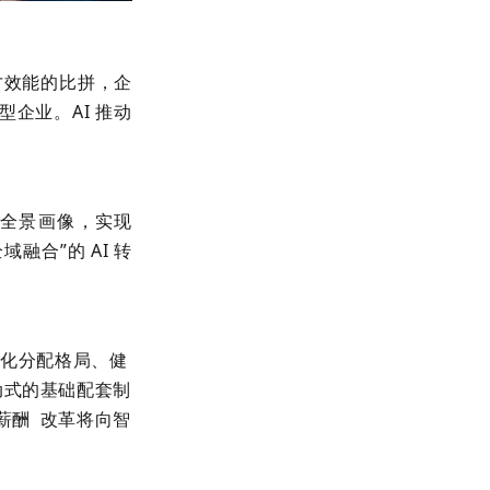
才效能的比拼，企
型企业。AI 推动
。
才全景画像，实现
融合”的 AI 转
优化分配格局、健
动式的基础配套制
薪酬
改革将向智