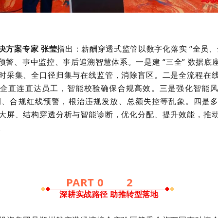
决方案专家 张莹
指出：薪酬穿透式监管以数字化落实 “全员、
预警、事中监控、事后追溯智慧体系。一是建 “三全” 数据底
时采集、全口径归集与在线监管，消除盲区。二是全流程在
企直连直达员工，智能校验确保合规高效。三是强化智能
侦测、合规红线预警，根治违规发放、总额失控等乱象。四是
大屏、结构穿透分析与智能诊断，优化分配、提升效能，推
。
PART 0
2
深耕实战路径 助推转型落地