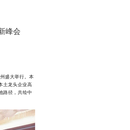
创新峰会
在郑州盛大举行。本
本土龙头企业高
地路径，共绘中