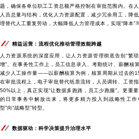
题，确保各单位职工工资总额严格控制在审批范围内。在
人员总量与结构，优化人力资源配置，减少冗余用工，降
理替代人工重复劳动，大幅降低人力管理成本，实现“降本”与
精益运营：流程优化推动管理效能跨越
人力资源系统的深度应用，让人力资源管理彻底告别“繁琐
增”。在事务性工作上，员工信息录入、考勤统计、薪酬核
减少人工操作量——以薪酬核算为例，核算周期从过去的15
在审批流程上，电子审批替代纸质流转，人员调转、工资
50%以上，真正实现“让数据多跑路，员工少跑腿”。更重
的日常事务中解放出来，将更多精力投入到战略性工作
型”向“战略型”转型。
数据驱动：科学决策提升治理水平