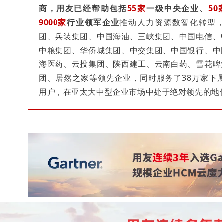
商
，用友已经帮助包括
55家
一级中央企业、
50
9000家
行业领军企业
推动人力资源数智化转型
团、兵装集团、中国海油、三峡集团、中国电信、
中粮集团、华侨城集团、中交集团、中国银行、中
海医药、云投集团、陕西建工、云南白药、雪花啤
团、居然之家等领先企业，同时服务了38万家下属
用户，在亚太大中型企业市场中处于绝对领先的地