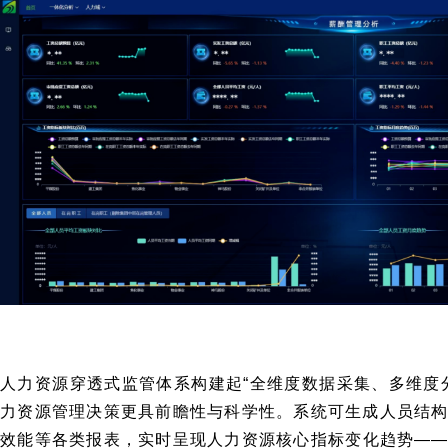
人力资源穿透式监管体系构建起“全维度数据采集、多维度
力资源管理决策更具前瞻性与科学性。系统可生成人员结
效能等各类报表，实时呈现人力资源核心指标变化趋势—