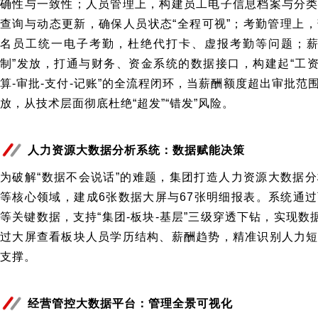
确性与一致性；人员管理上，构建员工电子信息档案与分
查询与动态更新，确保人员状态“全程可视”；考勤管理上
名员工统一电子考勤，杜绝代打卡、虚报考勤等问题；薪
制”发放，打通与财务、资金系统的数据接口，构建起“工资
算-审批-支付-记账”的全流程闭环，当薪酬额度超出审批
放，从技术层面彻底杜绝“超发”“错发”风险。
人力资源大数据分析系统：数据赋能决策
为破解“数据不会说话”的难题，集团打造人力资源大数据
等核心领域，建成6张数据大屏与67张明细报表。系统通
等关键数据，支持“集团-板块-基层”三级穿透下钻，实现数
过大屏查看板块人员学历结构、薪酬趋势，精准识别人力
支撑。
经营管控大数据平台：管理全景可视化