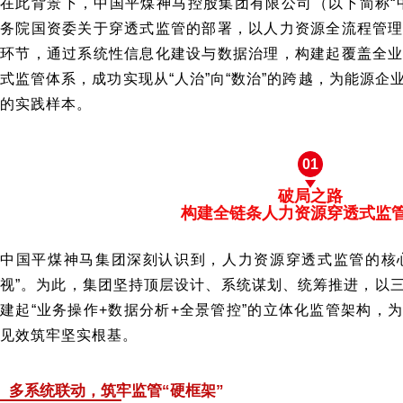
在此背景下，
中国平煤神马控股集团有限公司
（以下简称“
务院国资委关于穿透式监管的部署，以人力资源全流程管
环节，通过系统性信息化建设与数据治理，构建起覆盖全
式监管体系，成功实现从“人治”向“数治”的跨越，为
能源企
的实践样本。
01
破局之路
构建全链条人力资源穿透式监
中国平煤神马集团深刻认识到，人力资源穿透式监管的核心
视”。为此，集团坚持顶层设计、系统谋划、统筹推进，以
建起“业务操作+数据分析+全景管控”的立体化监管架构，
见效筑牢坚实根基。
多系统联动，筑牢监管“硬框架”