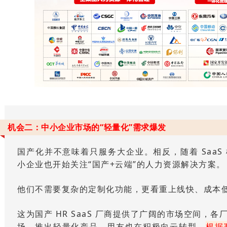
机会二：中小企业市场的“轻量化”需求爆发
国产化并不意味着只服务大企业。相反，随着 SaaS
小企业也开始关注“国产+云端”的人力资源解决方案。
他们不需要复杂的定制化功能，更看重
上线快、成本
这为国产 HR SaaS 厂商提供了广阔的市场空间，各
场，推出轻量化产品，
用友
也在积极向云转型
，
根据