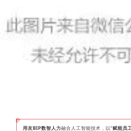
用友BIP数智人力
融合人工智能技术，以“
赋能员