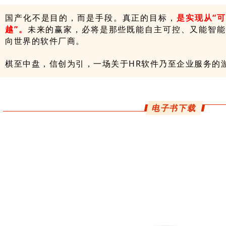
国产化不是目的，而是手段。真正的目标，
是实现
从“可
越”
。
未来的赢家，必将是那些既能自主可控、又能智能
向世界的软件厂商。
棋至中盘，信创为引，一场关于HR软件乃至企业服务的
电子书下载