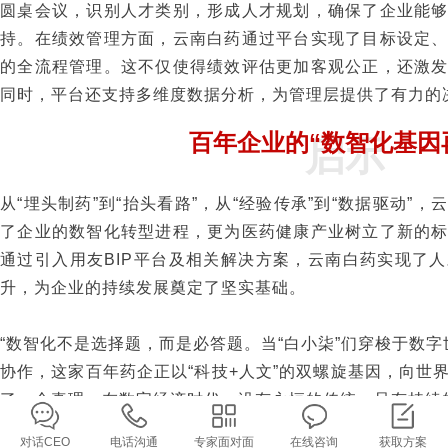
圆桌会议，识别人才类别，形成人才规划，确保了企业能
持。在绩效管理方面，云南白药通过平台实现了目标设定
的全流程管理。这不仅使得绩效评估更加客观公正，还激
同时，平台还支持多维度数据分析，为管理层提供了有力的
百年企业的“数智化基因
启示
从“埋头制药”到“抬头看路”，从“经验传承”到“数据驱动”
了企业的数智化转型进程，更为医药健康产业树立了新的
通过引入用友BIP平台及相关解决方案，云南白药实现了
升，为企业的持续发展奠定了坚实基础。
“数智化不是选择题，而是必答题。当“白小柒”们穿梭于数字
协作，这家百年药企正以“科技+人文”的双螺旋基因，向世
了一个真理：在数字经济时代，没有永恒的传统，只有持续
对话CEO
电话沟通
专家面对面
在线咨询
获取方案