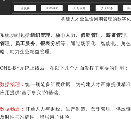
构建人才全生命周期管理的数字
系统功能包括
组织管理、核心人力、假勤管理、薪资管理
管理、员工服务、报表分析
等，通过场景化、智能化、角
略，助力企业精益管理。
ONE-BY系统上线后，在以下几个方面发挥了重要的作用：
数据治理：
统一规范多维度数据，为构建人才画像提供精
应用提供“基于事实”的基础。
数据畅通：
打通人力与财经、生产制造、营销管理、供应
及时性与准确性，增强用户体验。