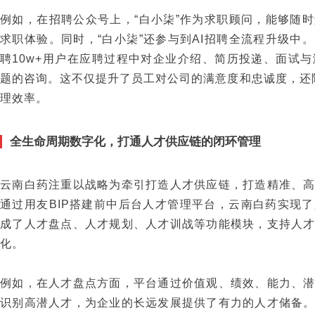
例如，在招聘公众号上，“白小柒”作为求职顾问，能够随
求职体验。同时，“白小柒”还参与到AI招聘全流程升级中
聘10w+用户在应聘过程中对企业介绍、简历投递、面试与测
题的咨询。这不仅提升了员工对公司的满意度和忠诚度，还
理效率。
全生命周期数字化，打通人才供应链的闭环管理
云南白药注重以战略为牵引打造人才供应链，打造精准、
通过用友BIP搭建前中后台人才管理平台，云南白药实现
成了人才盘点、人才规划、人才训战等功能模块，支持人
化。
例如，在人才盘点方面，平台通过价值观、绩效、能力、
识别高潜人才，为企业的长远发展提供了有力的人才储备