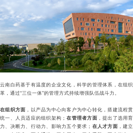
云南白药基于有温度的企业文化，科学的管理体系，在组
革，通过“三位一体”的管理方式持续增强队伍战斗力。
在组织方面
，以产品为中心向客户为中心转化，搭建流程
统一、人员适应的组织架构；
在管理者方面
，提出了选用
力、决断力、行动力、影响力五个要求；
在人才方面
，建