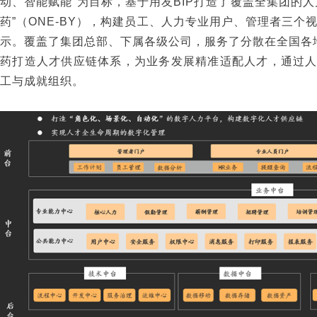
动、智能赋能”为目标，基于用友BIP打造了覆盖全集团的
药”（ONE-BY），构建员工、人力专业用户、管理者三个视
示。覆盖了集团总部、下属各级公司，服务了分散在全国各
药打造人才供应链体系，为业务发展精准适配人才，通过
工与成就组织。