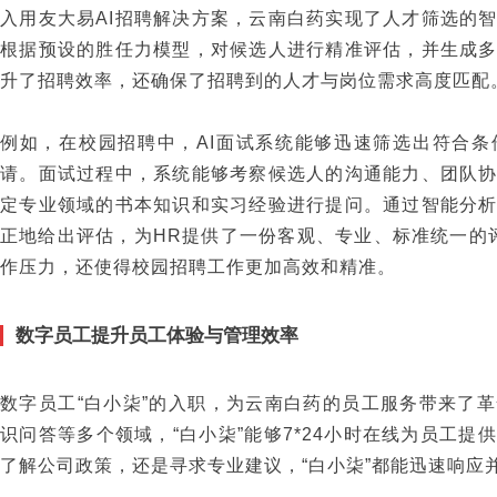
入用友大易AI招聘解决方案，云南白药实现了人才筛选的智
根据预设的胜任力模型，对候选人进行精准评估，并生成
升了招聘效率，还确保了招聘到的人才与岗位需求高度匹配
例如，在校园招聘中，AI面试系统能够迅速筛选出符合
请。面试过程中，系统能够考察候选人的沟通能力、团队
定专业领域的书本知识和实习经验进行提问。通过智能分
正地给出评估，为HR提供了一份客观、专业、标准统一的
作压力，还使得校园招聘工作更加高效和精准。
数字员工提升员工体验与管理效率
数字员工“白小柒”的入职，为云南白药的员工服务带来了
识问答等多个领域，“白小柒”能够7*24小时在线为员工
了解公司政策，还是寻求专业建议，“白小柒”都能迅速响应