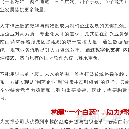
（一套标准、两个通道、三个层次、四个手段、五个能力
业发展提供更多能量。
人才供应链的效率与精准度成为制约企业发展的关键瓶颈
足企业对高素质、专业化人才的需求，尤其是在新兴业务
南白药需要增强集团多组织的统一管控力度，通过数据治
统，规范业务流程提升人力资源效率。
通过数字化支撑“内
理模式。
然而原有的国外软件系统已难承重负。
不能用过去的地图走未来的航海！唯有打破传统路径依赖
系，方能实现从“制药企业”到“健康生态引领者”的跃迁。
企业持续竞争力稳固和加强的重要关键。因此，需要构建
台。
构建“一个白药”，助力精
破局之道
为支撑公司从优秀到卓越的战略升级与组织变革，云南白药