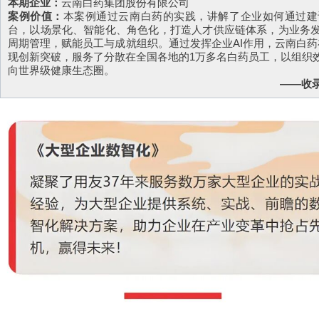
本期企业：
云南白药集团股份有限公司
案例价值：
本案例通过云南白药的实践，讲解了企业如何通过建
台，以场景化、智能化、角色化，打造人才供应链体系，为业务
周期管理，赋能员工与成就组织。通过发挥企业AI作用，云南白药在
现创新突破，服务了分散在全国各地的1万多名白药员工，以组织
向世界级健康生态圈。
——收