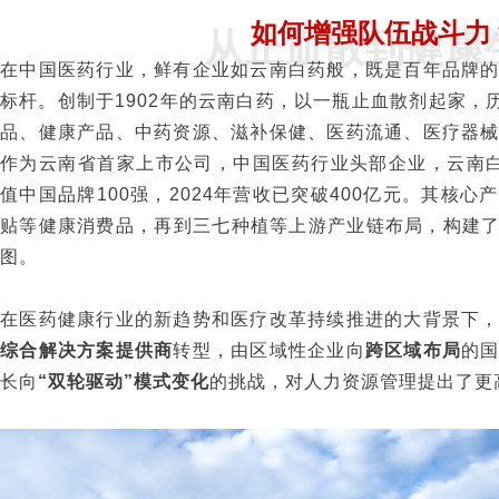
如何增强队伍战斗力
从止血散到健康
在中国医药行业，鲜有企业如云南白药般，既是百年品牌
标杆。创制于1902年的云南白药，以一瓶止血散剂起家，
品、健康产品、中药资源、滋补保健、医药流通、医疗器
作为云南省首家上市公司，中国医药行业头部企业，云南白药
值中国品牌100强，2024年营收已突破400亿元。其核
贴等健康消费品，再到三七种植等上游产业链布局，构建了“
图。
在医药健康行业的新趋势和医疗改革持续推进的大背景下
综合解决方案提供商
转型，由区域性企业向
跨区域布局
的
长向
“双轮驱动”模式变化
的挑战，对人力资源管理提出了更