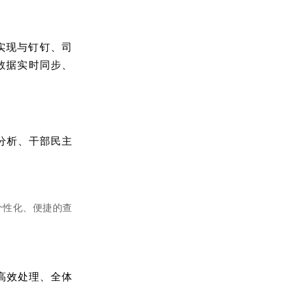
实现与钉钉、司
数据实时同步、
格分析、干部民主
供个性化、便捷的查
高效处理、全体