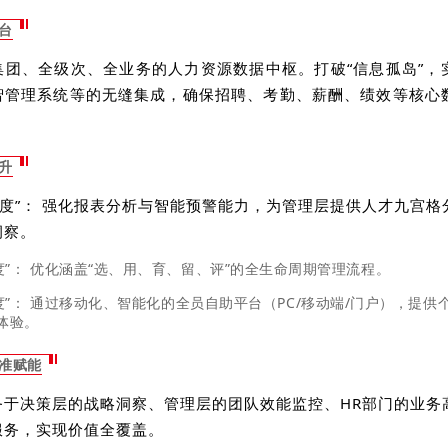
平台
集团、全级次、全业务的人力资源数据中枢。打破“信息孤岛”，
智管理系统等的无缝集成，确保招聘、考勤、薪酬、绩效等核心
提升
高度”： 强化报表分析与智能预警能力，为管理层提供人才九宫
洞察。
度”： 优化涵盖“选、用、育、留、评”的全生命周期管理流程。
温度”： 通过移动化、智能化的全员自助平台（PC/移动端/门户），提
体验。
精准赋能
务于决策层的战略洞察、管理层的团队效能监控、HR部门的业务
服务，实现价值全覆盖。