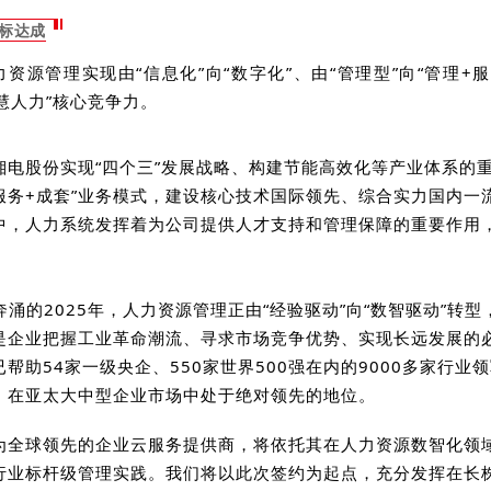
目标达成
资源管理实现由“信息化”向“数字化”、由“管理型”向“管理+
慧人力”核心竞争力。
湘电股份实现“四个三”发展战略、构建节能高效化等产业体系的
+服务+成套”业务模式，建设核心技术国际领先、综合实力国内一
中，人力系统发挥着为公司提供人才支持和管理保障的重要作用
。
奔涌的2025年，人力资源管理正由“经验驱动”向“数智驱动”转
是企业把握工业革命潮流、寻求市场竞争优势、实现长远发展的
帮助54家一级央企、550家世界500强在内的9000多家行业
，在亚太大中型企业市场中处于绝对领先的地位。
为全球领先的企业云服务提供商，将依托其在人力资源数智化领
行业标杆级管理实践。我们将以此次签约为起点，充分发挥在长