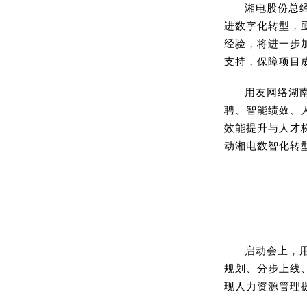
湘电股份总
进数字化转型，
经验，将进一步
支持，保障项目
用友网络湖
聘、智能绩效、
效能提升与人才
动湘电数智化转
启动会上，
规划、分步上线
现人力资源管理提