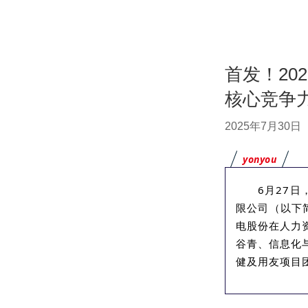
首发！20
核心竞争力
2025年7月30日
yonyou
6月27
限公司（以下
电股份在人力
谷青、信息化
健及用友项目