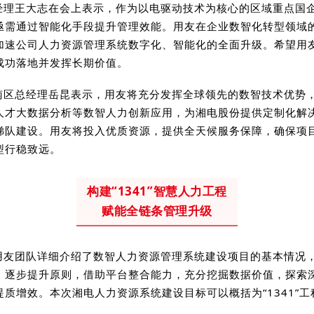
经理王大志在会上表示，作为以电驱动技术为核心的区域重点国
亟需通过智能化手段提升管理效能。用友在企业数智化转型领域
加速公司人力资源管理系统数字化、智能化的全面升级。希望用
成功落地并发挥长期价值。
南区总经理岳昆表示，用友将充分发挥全球领先的数智技术优势，
人才大数据分析等数智人力创新应用，为湘电股份提供定制化解
梯队建设。用友将投入优质资源，提供全天候服务保障，确保项
型行稳致远。
构建“1341”智慧人力工程
赋能全链条管理升级
用友团队详细介绍了数智人力资源管理系统建设项目的基本情况
、逐步提升原则，借助平台整合能力，充分挖掘数据价值，探索
质增效。本次湘电人力资源系统建设目标可以概括为“1341”工