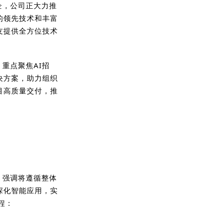
企，公司正大力推
的领先技术和丰富
友
提供全方位技术
重点聚焦AI招
决方案，助力组织
目高质量交付，推
，强调将遵循整体
深化智能应用，实
程：