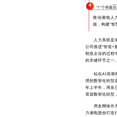
4
“1”个终极
推动湘电人力
级，构建“智
人力系统是
公司推进“智造
制造企业的过程
的关键环节之一
站在AI浪潮
理的数智化转型
年上半年，用友已
资源数智化转型
用友网络作
力湘电股份打造