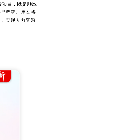
设项目，既是顺应
要里程碑。
用友将
统，
实现人力资源