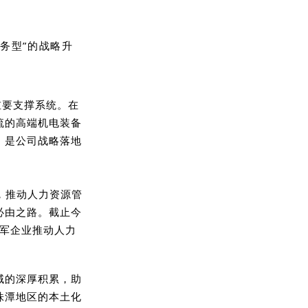
服务型”的战略升
重要支撑系统。在
流的高端机电装备
，是公司战略落地
型，推动人力资源管
必由之路。截止今
领军企业推动人力
域的深厚积累，助
株潭地区的本土化