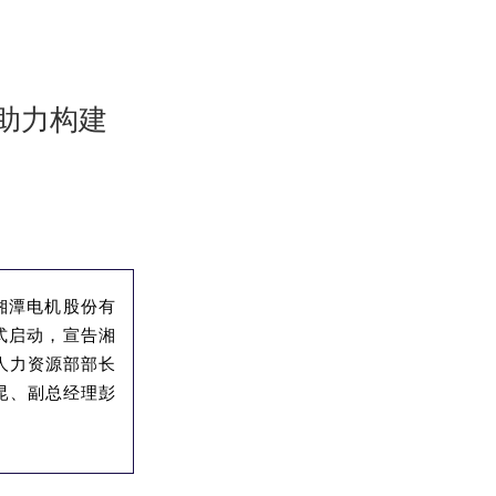
P助力构建
湘潭电机股份有
式启动
，宣告湘
人力资源部部长
昆、副总经理彭