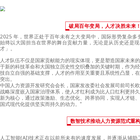
破局百年变局，人才决胜未来
2025 年，世界正处于百年未有之大变局中，国际形势复杂
始终以大国担当在世界的舞台贡献力量，无论是从历史还是现
才」。
人才队伍不仅是国家贡献能力的现实体现，更是塑造国家未来的
于新的科技革命和大国独立历史性交织叠加的关键时期，作为经
技自立自强的基础支撑，人才的作用至关重要且系统性凸显，在
突出。
中国人力资源开发研究会会长，国家发改委社会发展司前司长欧
战略深度嵌入国家治理体系，使人才红利成为比人口红利更持久
新为核心，通过政策激励、生态优化、跨界协同，实现人才链、
国式现代化提供坚实而持久的动力。”
数智技术推动人力资源范式重
人工智能(AI)技术正在以前所未有的速度发展，并逐渐从辅