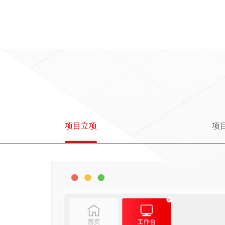
项目立项
项