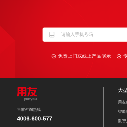
免费上门或线上产品演示
大
用友B
售前咨询热线
智能
4006-600-577
数智