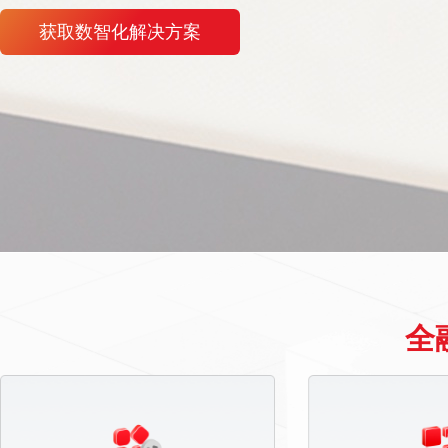
获取数智化解决方案
全