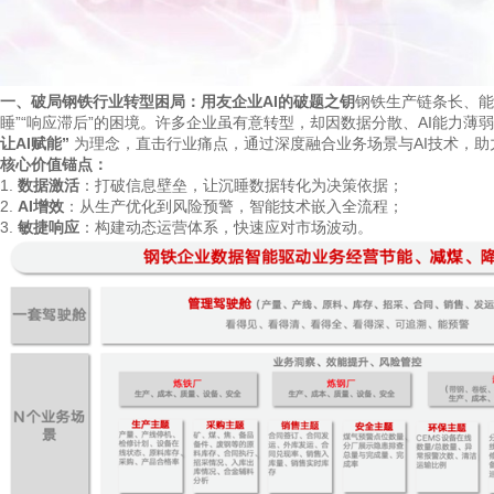
一、破局钢铁行业转型困局：用友企业AI的破题之钥
钢铁生产链条长、能
睡”“响应滞后”的困境。许多企业虽有意转型，却因数据分散、AI能力薄
让AI赋能”
为理念，直击行业痛点，通过深度融合业务场景与AI技术，助
核心价值锚点：
1.
数据激活
：打破信息壁垒，让沉睡数据转化为决策依据；
2.
AI增效
：从生产优化到风险预警，智能技术嵌入全流程；
3.
敏捷响应
：构建动态运营体系，快速应对市场波动。