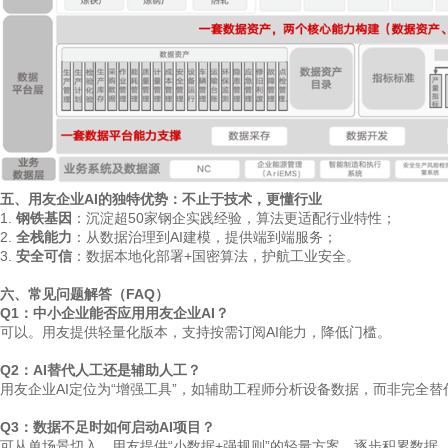
五、用友企业AI的独特优势：不止于技术，更懂行业
1.
钢铁基因
：沉淀超50家钢企实践经验，算法更适配行业特性；
2.
全栈能力
：从数据治理到AI建模，提供端到端服务；
3.
安全可信
：数据本地化部署+国密算法，护航工业安全。
六、常见问题解答（FAQ）
Q1：中小企业能否应用用友企业AI？
可以。用友提供轻量化版本，支持按需订阅AI能力，降低门槛。
Q2：AI替代人工还是辅助人工？
用友企业AI定位为“增强工具”，如辅助工程师分析设备数据，而非完全替
Q3：数据不足时如何启动AI项目？
可从单场景切入，用友提供“小数据+强规则”的轻量方案，逐步积累数据