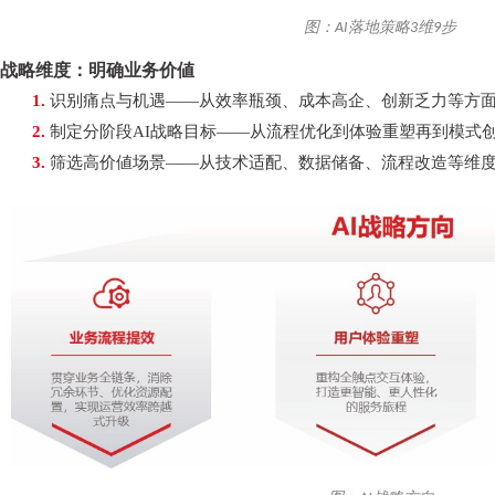
图：AI落地策略3维9步
战略维度：明确业务价値
1.
识别痛点与机遇
——从效率瓶颈、成本高企、创新乏力等方
2.
制定分阶段
AI战略目标——从流程优化到体验重塑再到模式
3.
筛选高价値场景
——从技术适配、数据储备、流程改造等维