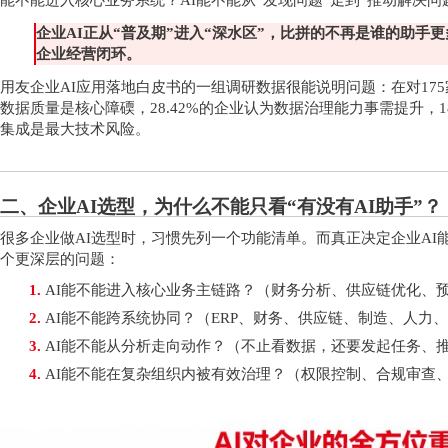
能不能进入核心业务系统？AI能不能从“发现问题”走到“推动解决问
企业
AI正从“普及期”进入“深水区”，比拼的不再是谁的助手
企业经营闭环。
用友企业
AI应用落地白皮书的一组调研数据很能说明问题：在对175
数据质量是核心障碝，28.42%的企业认为数据治理能力事需提升，18
集成是最大技术风险。
二、企业
AI选型，为什么不能只看“有没有AI助手”？
很多企业做
AI选型时，习惯先列一个功能清单。而真正决定企业AI
个更深层的问题：
1.
AI能不能进入核心业务主链路？（财务分析、供应链优化、
2.
AI能不能跨系统协同？（ERP、财务、供应链、制造、人力
3.
AI能不能从分析走向动作？（不止看数据，还要发起任务、
4.
AI能不能在复杂组织内被有效治理？（权限控制、合规审查