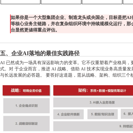
如果你是一个大型集团企业、制造龙头或央国企，目标是把
A
等核心业务主链路，并在复杂组织环境中持续规模化运行，那么用
台显然更値得重点评估。
五、企业
AI落地的最佳实践路径
AI 已然成为一场具有深远影响力的变革。它不仅重塑着产业格局
式。对 于企业而言，推进 AI 战略、借助 AI 技术实现业务高质
与长远发展的必答题。 要答好这道题，需从战略、架构、组织三个