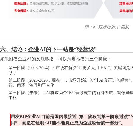
图：AI“双螺旋协作”团队
六、结论：企业
AI的下一站是“经营级”
如果回看企业
AI的发展脉络，可以清晰地看到三个阶段：
第一阶段（
2023-2024）：市场在解决“让更多人用上AI”。关键词是
助手
第二阶段（
2025-2026，现在）：市场开始进入“让AI真正进入
行、闭环、治理和平台化
第三阶段（未来）：
AI将成为企业经营系统中的新能力层，就像当年
中枢
用友
BIP企业AI目前是国内最接近“第二阶段到第三阶段过渡”
用”，而是在证明“AI能不能真正成为企业经营的一部分”。