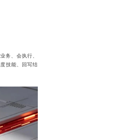
懂业务、会执行、
调度技能、回写结