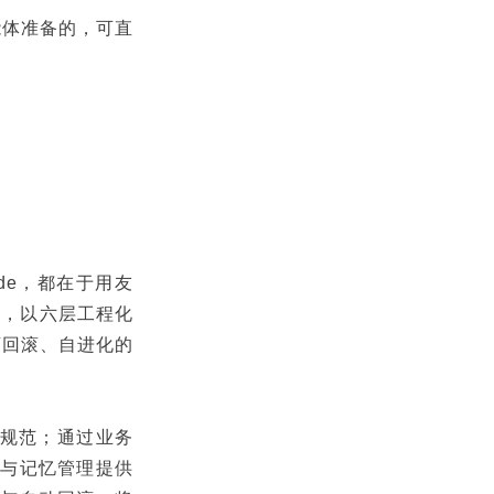
智能体准备的，可直
ode，都在于用友
引擎，以六层工程化
可回滚、自进化的
流程规范；通过业务
态与记忆管理提供