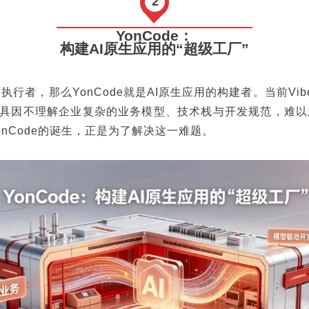
2
YonCode：
构建AI原生应用的“超级工厂”
是执行者，那么YonCode就是AI原生应用的构建者。当前Vibe
工具因不理解企业复杂的业务模型、技术栈与开发规范，难以
onCode的诞生，正是为了解决这一难题。