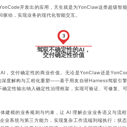
YonCode开发出的应用，天生就是为YonClaw这类超级
编排和驱动，实现业务的现代化智能交互。
3
驾驭不确定性的AI，
交付确定性价值
I，交付确定性的商业价值。无论是YonClaw还是YonC
”的深度解构与工程化重塑——基于用友自研Harness驾驭
 的不确定性输出纳入确定性治理框架，实现可验证、可修复、
P 本体建模的业务规则与约束，让 AI 理解企业业务语义与
企业系统与第三方能力，实现复杂工作流端到端执行；状