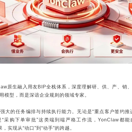
Claw原生融入用友BIP全栈体系，深度理解研、供、产、销
用模型，而是深谙企业规则的领域专家。
强大的任务编排与持续执行能力。无论是“重点客户签约推
“采购下单审批”这类端到端严格工作流，YonClaw都
结果，实现从“动口”到“动手”的跨越。