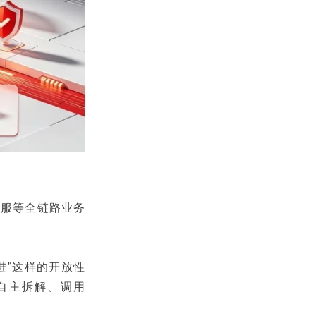
、服等全链路业务
进”这样的开放性
能自主拆解、调用