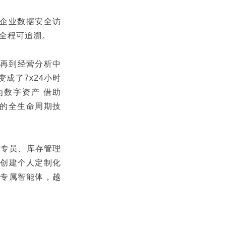
、企业数据安全访
全程可追溯。
，再到经营分析中
变成了7x24小时
为数字资产 借助
理的全生命周期技
享专员、库存管理
求创建个人定制化
给专属智能体，越