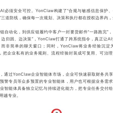
AI必须安全可控。YonClaw构建了“合规与敏感信息保护
”三道防线，确保每一次规划、决策和执行都在授权边界内，
链自动化，到供应链履约中客户一封要货邮件“一路跑完”
边归因、边决策”，YonClaw打通了跨系统指令，真正让AI
而非简单的聊天窗口；同时，YonClaw将业务经验沉淀
能市场，把企业私有的业务规则、流程经验封装成可复用、可治
，通过YonClaw企业智能体市场，企业可快速获取财务共
预警专员等众多预置的专业智能体，用户也可根据业务需
业智能体具备独立记忆与持续进化能力，把专业任务交付
用越专业。