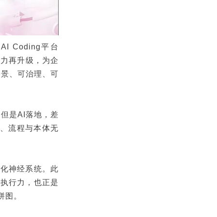
 Coding平台
 能力再升级，为企
场景、可治理、可
但是AI落地，差
据、流程与本体无
智化神经系统。此
I执行力，也正是
键拼图。