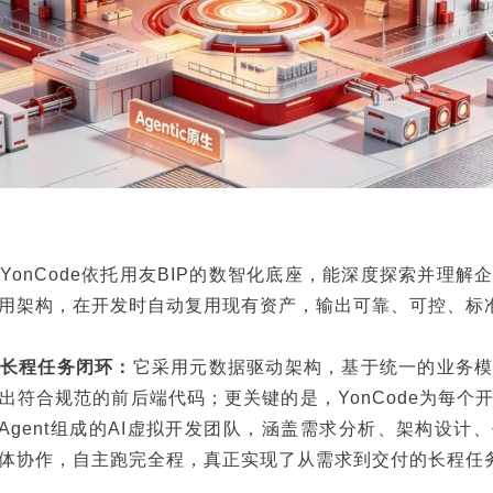
YonCode依托用友BIP的数智化底座，能深度探索并理解
用架构，在开发时自动复用现有资产，输出可靠、可控、标
长程任务闭环：
它采用元数据驱动架构，基于统一的业务
出符合规范的前后端代码；更关键的是，YonCode为每个
bAgent组成的AI虚拟开发团队，涵盖需求分析、架构设计
体协作，自主跑完全程，真正实现了从需求到交付的长程任