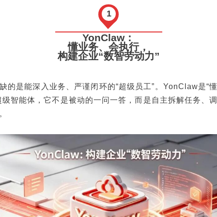
1
YonClaw：
懂业务、会执行，
构建企业“数智劳动力”
缺的是能深入业务、严谨闭环的“超级员工”。YonClaw是“
超级智能体，它不是被动的一问一答，而是自主拆解任务、
。