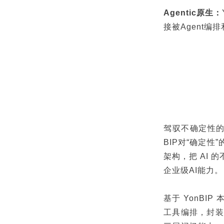
Agentic原生：
接被Agent
驾驭不确定性的A
BIP对“确定性
架构，把 AI
企业级AI能力。
基于 YonBI
工具编排，封装