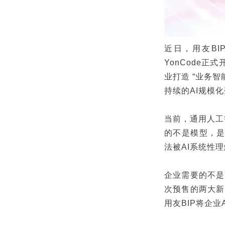
近日，用友BIP
YonCode正
业打造 “业务
持续的AI规模
当前，通用人工
的不是模型，是
法被AI系统性
企业需要的不是
次预售的两大新
用友BIP将企业