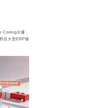
 Coding火爆，
胜任大型ERP级