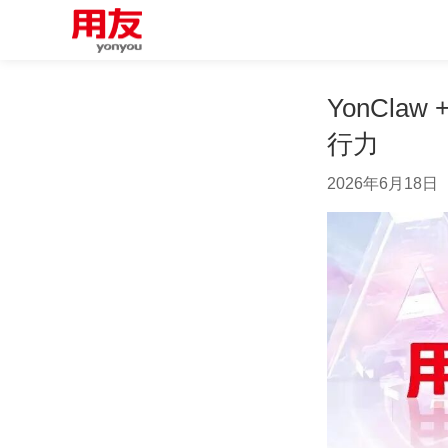
YonCla
行力
2026年6月18日