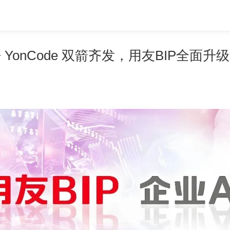
w + YonCode 双箭齐发，用友BIP全面升