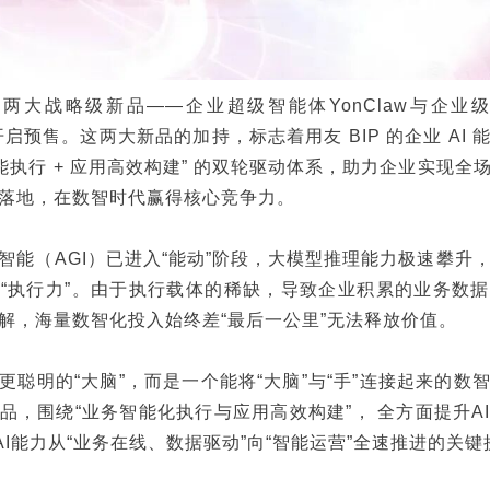
两大战略级新品——企业超级智能体YonClaw与企业级AI
式开启预售。这两大新品的加持，标志着用友 BIP 的企业 AI
智能执行 + 应用高效构建” 的双轮驱动体系，助力企业实现全
化落地，在数智时代赢得核心竞争力。
智能（AGI）已进入“能动”阶段，大模型推理能力极速攀升，
“执行力”。由于执行载体的稀缺，导致企业积累的业务数
理解，海量数智化投入始终差“最后一公里”无法释放价值。
更聪明的“大脑”，而是一个能将“大脑”与“手”连接起来的数
品，围绕“业务智能化执行与应用高效构建”， 全方面提升A
AI能力从“业务在线、数据驱动”向“智能运营”全速推进的关