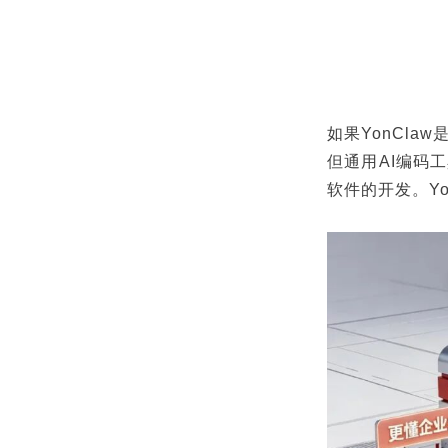
如果YonClaw
但通用AI编码
软件的开发。Y