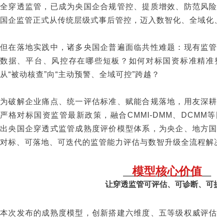
全穿透监管，已成为央国企合规管控、提质增效、防范风
国企监管正式从传统层级式事后管控，迈入数智化、全域化
但在落地实践中，诸多央国企普遍面临共性难题：现有监
数据、平台、风控存在哪些短板？如何对标国资标准精准
从“被动核查”向“主动预警、全域可控”跨越？
为破解企业痛点、统一评估标准、赋能合规落地，用友深
严格对标国资监管最新政策，融合CMMI‑DMM、DCM
出央国企穿透式监管成熟度评价模型体系，为央企、地方
对标、可落地、可迭代的监管能力评估与数智升级全流程解
模型核心价值
让穿透监管可评估、可诊断、可
本次发布的成熟度模型，创新搭建六维度、五等级权威评