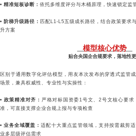
• 精准短板诊断：
依托多维度评分与木桶原理，快速锁定监
• 阶梯升级路径：
匹配L1-L5五级成长路径，结合政策要
升方案
模型核心优势
贴合央国企合规要求，落地性
区别于通用数字化评估模型，用友本次发布的穿透式监管
场景，兼具权威性、专业性与实操性：
• 政策精准对齐：
严格对标国资委1号文、2号文核心要
准，可直接支撑企业合规上报与专项检查
• 业务全域覆盖：
适配十大重点监管领域，支持按需裁剪适
业多层级评估需求