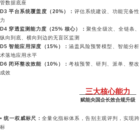
管数据底座
D3 平台系统覆盖度（20%）：
评估系统建设、功能完备性
力
D4 穿透监测能力度（25% 核心）：
聚焦全级次、全链条
纵向到底、横向到边的无盲区监测
D5 智能应用深度（15%）：
涵盖风险预警模型、智能分析
术落地应用水平
D6 闭环整改效能（10%）：
考核预警、研判、派单、整改
成效
三大核心能力
赋能央国企长效合规升级
• 统一权威标尺：
全量化指标体系，告别主观评判，实现跨
标