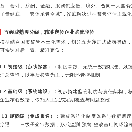
务、会计、薪酬、金融、采购供应链、境外、合同十大国资
子量到底、一套体系管全域”，彻底解决过往监管评估主观
五级成熟度分级，精准定位企业监管段位
模型结合国资监管本土化需求，划分五大递进式成熟等级
可快速对标自查、精准定位：
L1 初始级（点状探索）：
制度零散、无统一数据标准、系
汇总查询，以事后检查为主，无闭环管控机制
L2 基础级（系统建设）：
初步搭建监管制度与责任架构，
企业核心数据，依托人工完成定期检查与问题整改
L3 规范级（集成贯通）：
建成系统化制度体系与数据底座
穿透二、三级子企业数据，形成监测-预警-整改基础闭环流