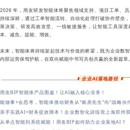
2026 年，用友研发智能体将聚焦领域支持、项目工单、
持续深耕，通过工单智能流转、自动化处理打破协作壁垒
筹决策、研发高效攻坚、一线敏捷服务，让智能工具深度
本、减负、提能、增效。
未来，智能体将持续架起技术与价值的桥梁，既为企业数
内部运营保驾护航，在双向赋能中书写共创共赢的全新篇章
企业AI落地路径
用友BIP智能体产品图鉴！让AI融入核心业务！
能做事+会思考，智能体推动财务从“账房先生”向“战略伙
亲手实践AI+财务提效降本！企业数智化训练营上海郑州
从单点智能到系统赋能！用友BIP如何助力企业落地AI？