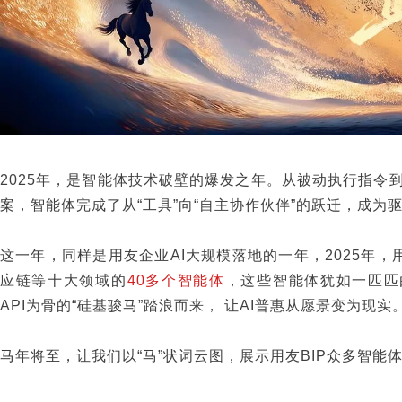
2025年，是智能体技术破壁的爆发之年。从被动执行指令
案，智能体完成了从“工具”向“自主协作伙伴”的跃迁，成为
这一年，同样是用友企业AI大规模落地的一年，2025年，
应链等十大领域的
40多个智能体
，这些智能体犹如一匹匹由
API为骨的“硅基骏马”踏浪而来， 让AI普惠从愿景变为现实
马年将至，让我们以“马”状词云图，展示用友BIP众多智能