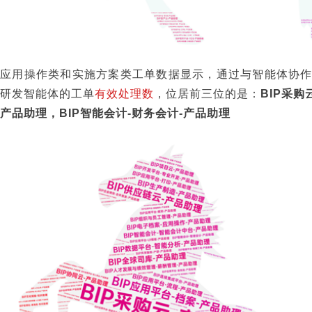
应用操作类和实施方案类工单数据显示，通过与智能体协
研发智能体的工单
有效处理数
，位居前三位的是：
BIP采购
产品助理，BIP智能会计-财务会计-产品助理