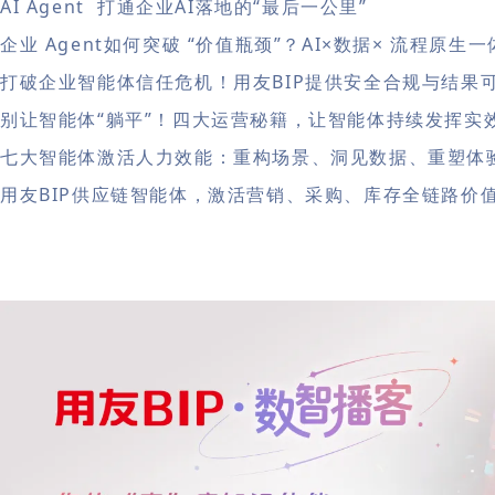
AI Agent 打通企业AI落地的“最后一公里”
企业 Agent如何突破 “价值瓶颈”？AI×数据× 流程原生
打破企业智能体信任危机！用友BIP提供安全合规与结果
别让智能体“躺平”！四大运营秘籍，让智能体持续发挥实
七大智能体激活人力效能：重构场景、洞见数据、重塑体
用友BIP供应链智能体，激活营销、采购、库存全链路价