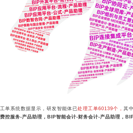
工单系统数据显示，研发智能体已
处理工单60139
个，
其
费控服务-产品助理，BIP智能会计-财务会计-产品助理，BI