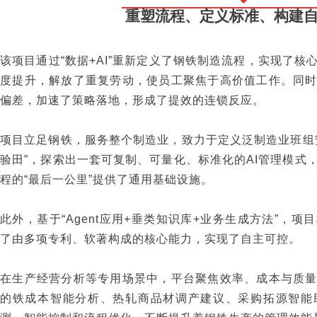
重塑流程、定义标准、构建
该项目通过“数据+AI”重新定义了钢铁制造流程，实现了
度提升，解放了重复劳动，使员工聚焦于高价值工作。同
偏差，加速了策略落地，形成了提效的连锁反应。
项目立足钢铁，服务整个制造业，致力于定义泛制造业班组
验田”，探索出一套可复制、可量化、标准化的AI管理模式
程的“最后一公里”提供了通用基础设施。
此外，基于“Agent应用+垂类知识库+业务生成方法”，
了由多项专利、软著构成的核心能力，实现了自主可控。
在生产经营分析等专用场景中，平台聚焦效率、成本与质
的铁成本智能分析、热轧商品材调产建议、采购拓源智能