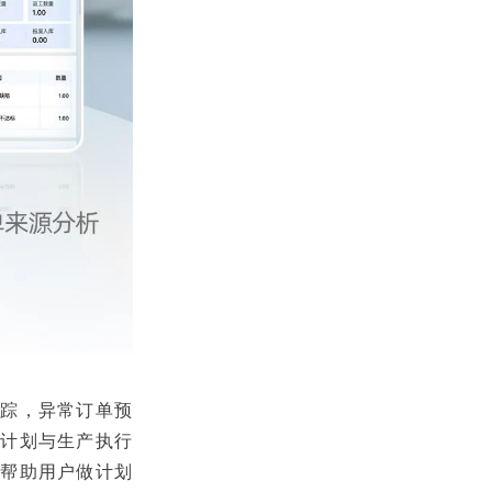
追踪，异常订单预
析计划与生产执行
，帮助用户做计划