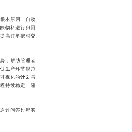
注根本原因；自动
短缺物料进行归因
，提高订单按时交
趋势，帮助管理者
督促生产环节规范
供可视化的计划与
过程持续稳定，缩
，通过问答过程实