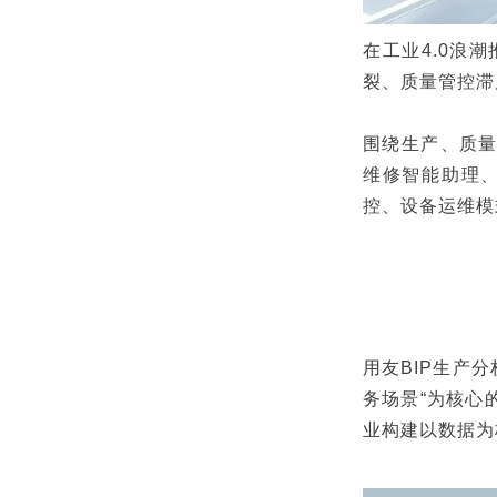
在工业4.0浪
裂、质量管控滞
围绕生产、质量
维修智能助理、
控、设备运维模
用友BIP生产
务场景“为核心
业构建以数据为