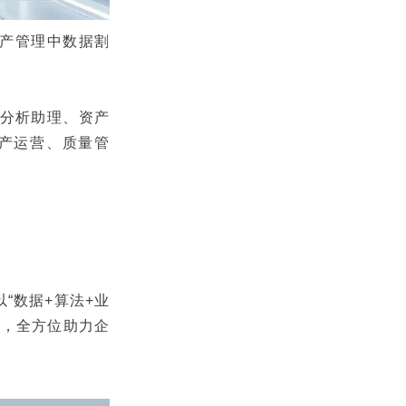
生产管理中数据割
量分析助理、资产
生产运营、质量管
“数据+算法+业
“，全方位助力企