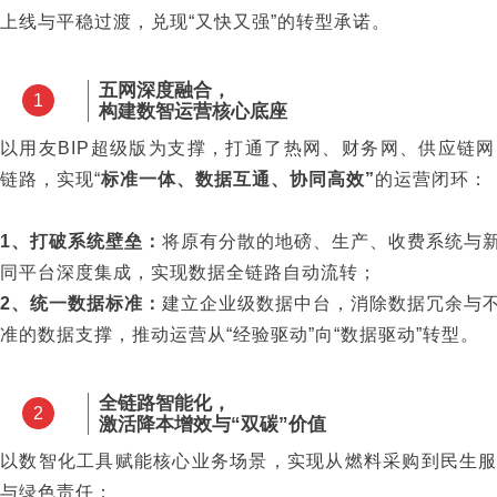
上线与平稳过渡，兑现“又快又强”的转型承诺。
五网深度融合，
1
构建数智运营核心底座
以用友BIP超级版为支撑，打通了热网、财务网、供应链
链路，实现“
标准一体、数据互通、协同高效”
的运营闭环：
1、打破系统壁垒：
将原有分散的地磅、生产、收费系统与
同平台深度集成，实现数据全链路自动流转；
2、统一数据标准：
建立企业级数据中台，消除数据冗余与
准的数据支撑，推动运营从“经验驱动”向“数据驱动”转型。
全链路智能化，
2
激活降本增效与“双碳”价值
以数智化工具赋能核心业务场景，实现从燃料采购到民生
与绿色责任：