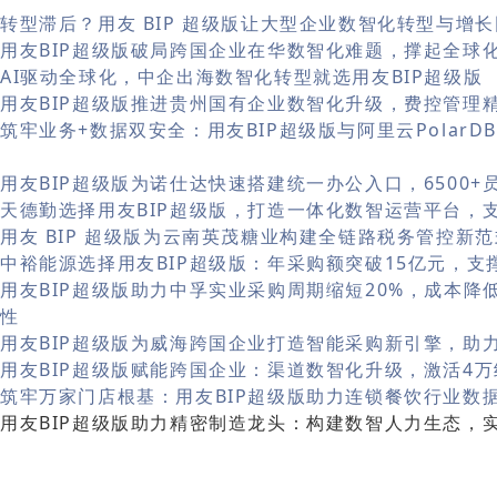
转型滞后？用友 BIP 超级版让大型企业数智化转型与增
用友BIP超级版破局跨国企业在华数智化难题，撑起全球
AI驱动全球化，中企出海数智化转型就选用友BIP超级版
用友BIP超级版推进贵州国有企业数智化升级，费控管理
筑牢业务+数据双安全：用友BIP超级版与阿里云Polar
用友BIP超级版为诺仕达快速搭建统一办公入口，6500
天德勤选择用友BIP超级版，打造一体化数智运营平台，
用友 BIP 超级版为云南英茂糖业构建全链路税务管控新范
中裕能源选择用友BIP超级版：年采购额突破15亿元，支
用友BIP超级版助力中孚实业采购周期缩短20%，成本降
性
用友BIP超级版为威海跨国企业打造智能采购新引擎，助
用友BIP超级版赋能跨国企业：渠道数智化升级，激活4
筑牢万家门店根基：用友BIP超级版助力连锁餐饮行业数
用友BIP超级版助力精密制造龙头：构建数智人力生态，