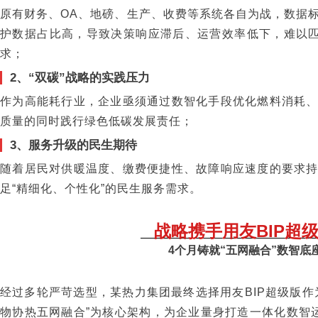
原有财务、OA、地磅、生产、收费等系统各自为战，数据
护数据占比高，导致决策响应滞后、运营效率低下，难以匹
求；
2、“双碳”战略的实践压力
作为高能耗行业，企业亟须通过数智化手段优化燃料消耗
质量的同时践行绿色低碳发展责任；
3、服务升级的民生期待
随着居民对供暖温度、缴费便捷性、故障响应速度的要求
足“精细化、个性化”的民生服务需求。
战略携手用友BIP超
4个月铸就“五网融合”数智底
经过多轮严苛选型，某热力集团最终选择用友BIP超级版作
物协热五网融合”为核心架构，为企业量身打造一体化数智