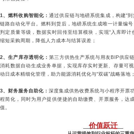
1、燃料收购智能化：
通过供应链与地磅系统集成，构建“到
链路自动化平台。燃料到货后，地磅系统生成唯一计量编号
判定质量等级，数据实时回传至结算模块，实现“入库即计
缩短采购周期，降低人力成本与结算误差；
2、生产库存透明化：
第三方供热生产系统与用友BIP供应
消耗数据自动生成业务单据，实现库存实时更新、存量可
动日成本精细化管理，助力能源消耗优化与“双碳”战略落地
3、财务服务自助化：
深度集成供热收费系统与小程序开票
程简化，同时为用户提供便捷的自助缴费、开票服务，达成
值。
价值跃迁
从运营提效到行业标杆的三重