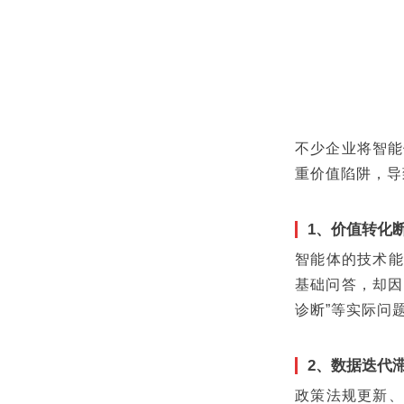
不少企业将智能
重价值陷阱，导
1、价值转化断
智能体的技术能
基础问答，却因
诊断”等实际问
2、数据迭代滞
政策法规更新、