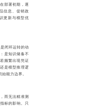
留在部署初期，逐
品信息、促销政
识更新与模型优
正是闭环运转的动
板：是知识储备不
体若频繁出现凭证
，还是模型推理逻
初始能力边界。
标，而无法精准测
务指标的影响。只