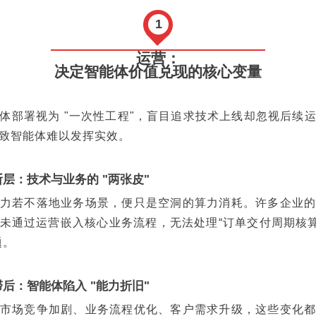
1
运营：
决定智能体价值兑现的核心变量
体部署视为 "一次性工程"，盲目追求技术上线却忽视后续
致智能体难以发挥实效。
层：技术与业务的 "两张皮"
力若不落地业务场景，便只是空洞的算力消耗。许多企业
未通过运营嵌入核心业务流程，无法处理“订单交付周期核算
题。
后：智能体陷入 "能力折旧"
市场竞争加剧、业务流程优化、客户需求升级，这些变化