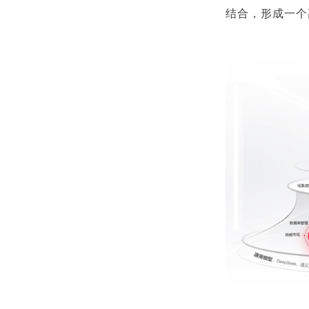
结合，形成一个