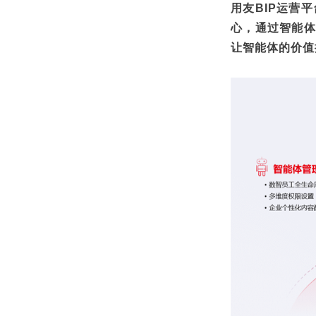
用友BIP运营
心，通过智能体
让智能体的价值