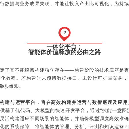
行数据与业务成果关联，才能让投入产出比可视化，为持
2
一体化平台：
智能体价值释放的必由之路
定了其不能脱离构建独立存在——构建阶段的技术底座是
优化效率。若构建时未预留数据接口、未设计可扩展架构，
举步维艰。
体构建与运营平台，旨在高效构建并运营与数智底座及应
供基于低代码、大模型的快速开发平台，通过“技能—意图
灵活构建适应不同场景的智能体，并确保模型调度高效准
化的系统保障，将智能体的管理、分析、评测和知识运营