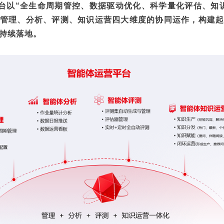
平台以“全生命周期管控、数据驱动优化、科学量化评估、知
管理、分析、评测、知识运营四大维度的协同运作，构建
持续落地。