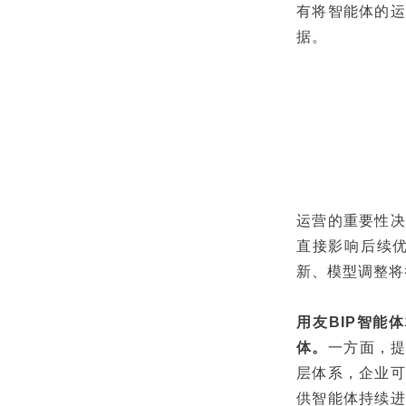
有将智能体的运
据。
运营的重要性决
直接影响后续
新、模型调整将
用友BIP智能
体。
一方面，提
层体系，企业可
供智能体持续进