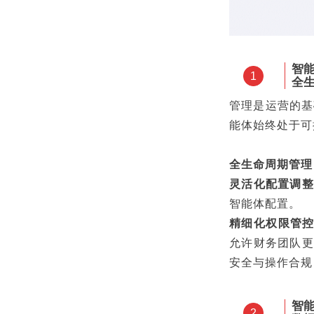
智
1
全
管理是运营的基
能体始终处于可
全生命周期管理
灵活化配置调整
智能体配置。
精细化权限管
允许财务团队更
安全与操作合规
智
2