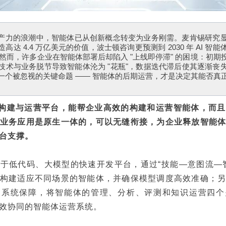
生产力的浪潮中，智能体已从创新概念转变为业务刚需。麦肯锡研究
高达 4.4 万亿美元的价值，波士顿咨询更预测到 2030 年 AI 智
。然而，许多企业在智能体部署后却陷入 "上线即停滞" 的困境：初
技术与业务脱节导致智能体沦为 "花瓶"，数据迭代滞后使其逐渐丧
一个被忽视的关键命题 —— 智能体的后期运营，才是决定其能否真
体构建与运营平台，能帮企业高效的构建和运营智能体，而
业务应用是原生一体的，可以无缝衔接，为企业释放智能
台支撑。
于低代码、大模型的快速开发平台，通过“技能—意图流—
构建适应不同场景的智能体，并确保模型调度高效准确；
的系统保障，将智能体的管理、分析、评测和知识运营四个
效协同的智能体运营系统。