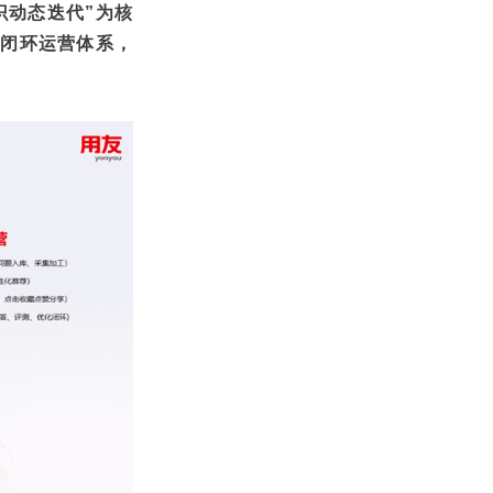
识动态迭代”为核
起闭环运营体系，