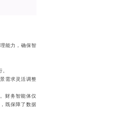
管理能力，确保智
行。
场景需求灵活调整
”。财务智能体仅
门，既保障了数据