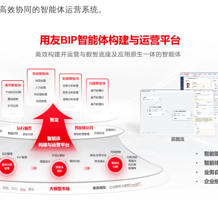
高效协同的智能体运营系统。