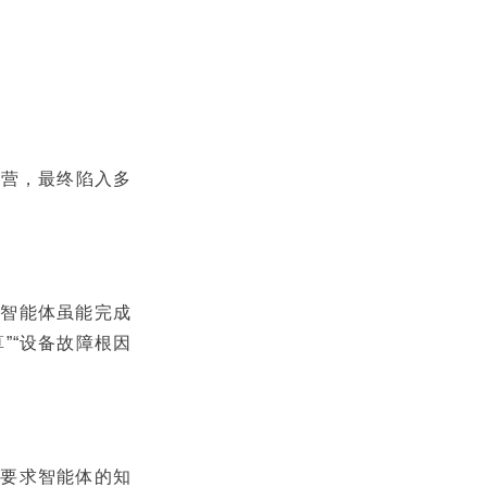
运营，最终陷入多
的智能体虽能完成
”“设备故障根因
都要求智能体的知