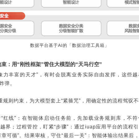
数据平台基于AI的「数据治理工具箱」
约束：用“刚性框架”管住大模型的“天马行空”
象力丰富的天才”，有时会脱离业务实际自由发挥，这些
炸弹。
三重规则约束，为大模型套上“紧箍咒”，用确定性的流程驾驭不
“红线”：在智能体启动任务前，先加载业务规则库，不
越界；过程管控，盯紧“步骤”：通过iuap应用平台的流程
有章可循”。结果审核，守住“最后一关”：智能体输出结果后