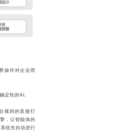
越界操作对企业而
确定性的AI。
符合规则的直接打
引擎，让智能体的
，系统先自动进行