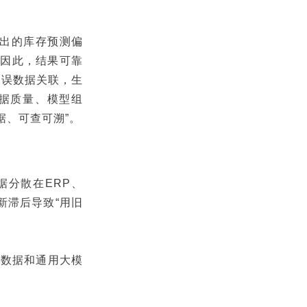
给出的库存预测偏
。因此，结果可靠
错误数据关联，生
据质量、模型组
据、可查可溯”。
据分散在ERP、
新滞后导致“用旧
。
量 数据和通用大模