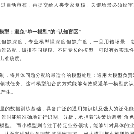
通过自动审核，再提交给人类专家复核，关键场景必须经审
模型：避免“单一模型”的“认知盲区”
但缺深度，专业模型懂深度但缺广度，一旦用错场景，就
场景适配，编排不同规模、不同专长的模型，可以有效实现
出准确度。
制，将具体问题分配给最适合的模型处理：通用大模型负责
领域任务。这种模型组合的方式能够有效规避单一模型的
觉产生。
量的数据训练基础，具备广泛的通用知识以及强大的泛化
 景时能够准确地进行识别、分析，承担着"决策协调者"角
模型。 而小模型则专注于特定业务领域，能够针对具体的
，从而实现对业务细节 的严密把控。 当大模型与小模型协