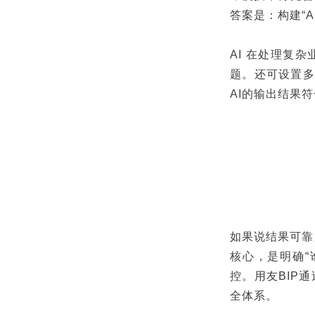
答案是：构建“
AI 在处理复
题。还可设置多
AI的输出结果
如果说结果可靠
核心，是明确“
控。用友BIP
全体系。