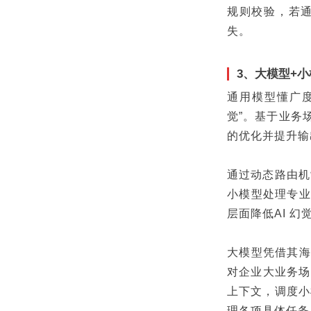
规则校验，若
失。
3、大模型+小
通用模型懂广度
觉”。基于业务
的优化并提升输
通过动态路由机
小模型处理专业
层面降低AI 幻
大模型凭借其海
对企业大业务场
上下文，调度小
理各项具体任务