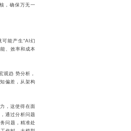
核，确保万无一
可能产生“AI幻
性能、效率和成本
宏观趋 势分析，
认知偏差，从架构
能力，这使得在面
色，通过分析问题
业务问题，精准处
同工作时，大模型