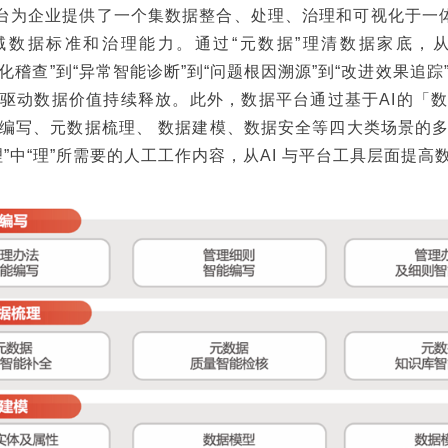
平台为企业提供了一个集数据整合、处理、治理和可视化于一体
域数据标准和治理能力。通过“元数据”理清数据家底，从
动化稽查”到“异常智能诊断”到“问题根因溯源”到“改进效果追
驱动数据价值持续释放。此外，数据平台通过基于AI的「
编写、元数据梳理、 数据建模、数据安全等四大类场景的
理”中“理”所需要的人工工作内容，从AI 与平台工具层面提高