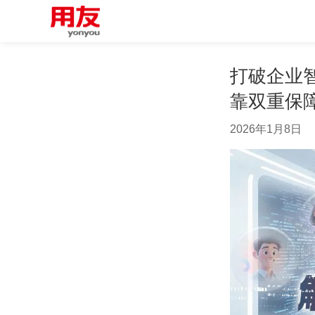
打破企业
靠双重保
2026年1月8日