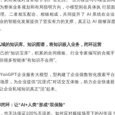
为整体业务规划和布局指明方向，小模型则在具体执 行层
理。二者相互配合、相辅相成，共同提升了 AI 系统在企
业的智能化发展提供了坚实有力的支撑，真正让 AI 能够深
。
私域的知识库、知识图谱，将知识嵌入业务，闭环运营
己的“知识宝库”，积累的合同模板、行业专家编写的合规
但很多智能体“有知识不会用”。
YonGPT企业服务大模型，型构建了企业级数智化搜索平
场景，为企业提供“沉浸式”对话交互体验，助力企业快速
让企业私域知识真正“活”起来。
闭环：让“AI+人类”形成“双保险”
，也无法保证100%无误差。如何应对极端场景下的AI失误？