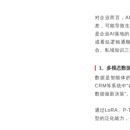
对企业而言，A
差，可能导致生
是企业AI落地
成看似逻辑通
合、私域知识三
1、多模态数
数据是智能体的
CRM等系统中
数据做新决策”
通过LoRA、P
型的泛化能力，