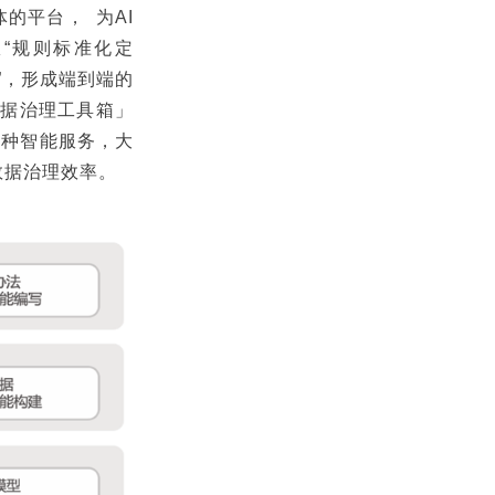
的平台， 为AI
“规则标准化定
踪”，形成端到端的
数据治理工具箱」
多种智能服务，大
数据治理效率。