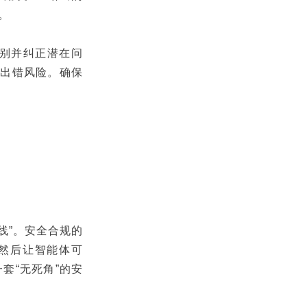
。
识别并纠正潜在问
型出错风险。确保
线”。安全合规的
，然后让智能体可
套“无死角”的安