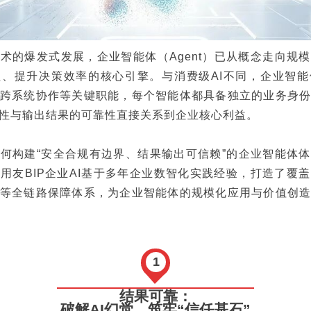
技术的爆发式发展，企业智能体（Agent）已从概念走向规
、提升决策效率的核心引擎。与消费级AI不同，企业智
跨系统协作等关键职能，每个智能体都具备独立的业务身
性与输出结果的可靠性直接关系到企业核心利益。
何构建“安全合规有边界、结果输出可信赖”的企业智能体
用友BIP企业AI基于多年企业数智化实践经验，打造了覆
等全链路保障体系，为企业智能体的规模化应用与价值创
1
结果可靠：
破解AI幻觉，筑牢“信任基石”