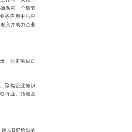
面确保每一个细节
业业务应用中结果
度融入并助力企业
手册、历史项目沉
台。聚焦企业知识
获取行业、领域及
用友BIP给出的