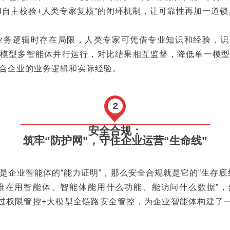
AI自主校验+人类专家复核”的闭环机制，让可靠性再加一道锁
杂业务逻辑时存在局限，人类专家可凭借专业知识和经验，
模型多智能体并行运行，对比结果相互监督，降低单一模
符合企业的业务逻辑和实际经验。
2
安全合规：
筑牢“防护网”，守住企业运营“生命线”
是企业智能体的“能力证明”，那么安全合规就是它的“生存底
谁在用智能体、智能体能用什么功能、能访问什么数据”
通过权限管控+大模型全链路安全管控，为企业智能体构建了一