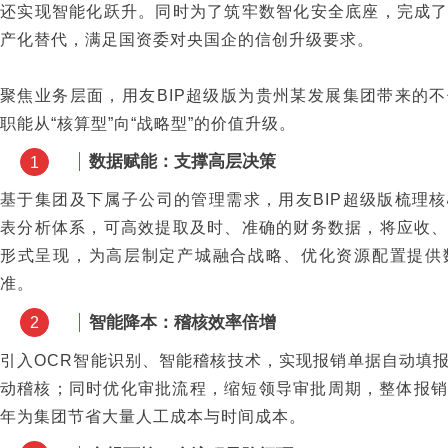
还实现智能化跃升。同时为了筑牢数智化安全底座，完成
产化替代，满足国资委对央国企的信创升级要求。
聚焦业务层面，用友BIP超级版为贵州某发展集团带来的
职能从“核算型”向“战略型”的价值升级。
数据赋能：支撑高层决策
1
基于集团及下属子公司的管理需求，用友BIP超级版梳理
表分析体系，可高效提取及时、准确的财务数据，将应收
形式呈现，为高层制定产城融合战略、优化资源配置提供
准。
智能降本：稽核效率倍增
2
引入OCR智能识别、智能稽核技术，实现报销单据自动填
动稽核；同时优化审批流程，缩短领导审批周期，整体报销
年为集团节省大量人工成本与时间成本。