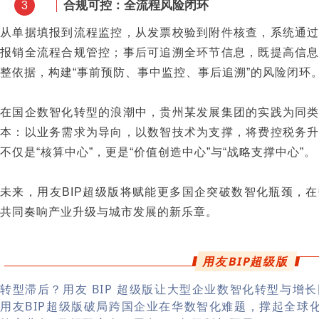
合规可控：全流程风险闭环
3
从单据填报到流程监控，从发票校验到附件核查，系统通
报销全流程合规管控；事后可追溯全环节信息，既提高信
整依据，构建“事前预防、事中监控、事后追溯”的风险闭环
在国企数智化转型的浪潮中，贵州某发展集团的实践为同
本：以业务需求为导向，以数智技术为支撑，将费控税务
不仅是“核算中心”，更是“价值创造中心”与“战略支撑中心”。
未来，用友BIP超级版将赋能更多国企突破数智化瓶颈，
共同奏响产业升级与城市发展的新乐章。
用友BIP超级版
转型滞后？用友 BIP 超级版让大型企业数智化转型与增
用友BIP超级版破局跨国企业在华数智化难题，撑起全球