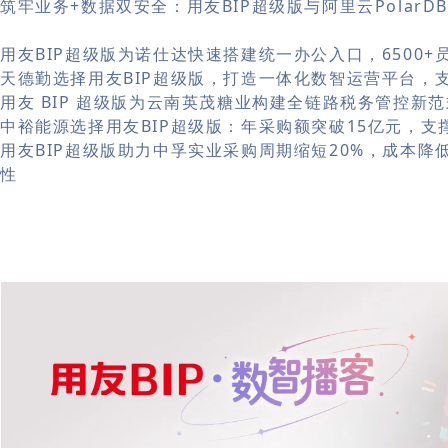
筑牢业务+数据双安全：用友BIP超级版与阿里云Polar
用友BIP超级版为诺仕达快速搭建统一办公入口，6500
天德勤选择用友BIP超级版，打造一体化数智运营平台，
用友 BIP 超级版为云南英茂糖业构建全链路税务管控新范
中裕能源选择用友BIP超级版：年采购额突破15亿元，支
用友BIP超级版助力中孚实业采购周期缩短20%，成本降
性