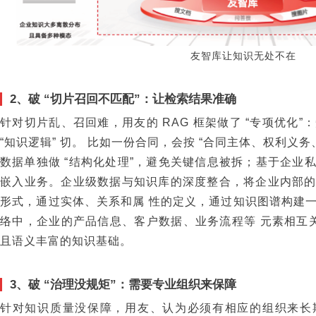
友智库让知识无处不在
2、破 “切片召回不匹配”：让检索结果准确
针对切片乱、召回难，用友的 RAG 框架做了 “专项优化”
“知识逻辑” 切。 比如一份合同，会按 “合同主体、权利义
数据单独做 “结构化处理”，避免关键信息被拆；基于企业
嵌入业务。企业级数据与知识库的深度整合，将企业内部
形式，通过实体、关系和属 性的定义，通过知识图谱构建
络中，企业的产品信息、客户数据、业务流程等 元素相互关
且语义丰富的知识基础。
3、破 “治理没规矩”：需要专业组织来保障
针对知识质量没保障，用友、认为必须有相应的组织来长