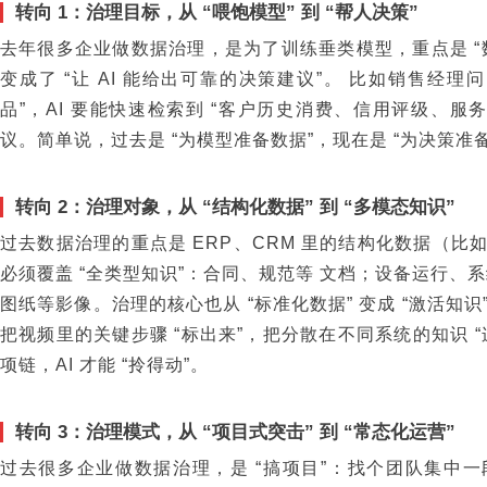
转向 1：治理目标，从 “喂饱模型” 到 “帮人决策”
去年很多企业做数据治理，是为了训练垂类模型，重点是 “
变成了 “让 AI 能给出可靠的决策建议”。 比如销售经理
品”，AI 要能快速检索到 “客户历史消费、信用评级、服
议。简单说，过去是 “为模型准备数据”，现在是 “为决策准
转向 2：治理对象，从 “结构化数据” 到 “多模态知识”
过去数据治理的重点是 ERP、CRM 里的结构化数据（
必须覆盖 “全类型知识”：合同、规范等 文档；设备运行、
图纸等影像。治理的核心也从 “标准化数据” 变成 “激活知识
把视频里的关键步骤 “标出来”，把分散在不同系统的知识 
项链，AI 才能 “拎得动”。
转向 3：治理模式，从 “项目式突击” 到 “常态化运营”
过去很多企业做数据治理，是 “搞项目”：找个团队集中