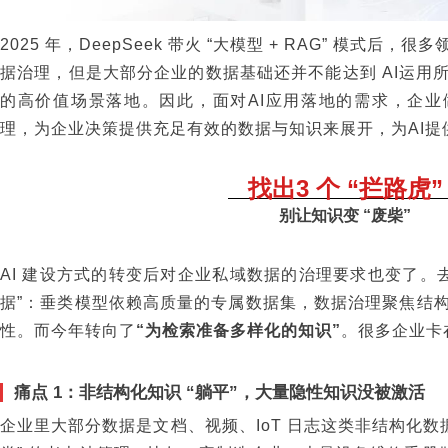
2025 年，DeepSeek 带火 “大模型 + RAG” 模式
据治理，但是大部分企业的数据基础还并不能达到 AI运用
的高价值场景落地。因此，面对AI应用落地的需求，企
理，为企业决策提供充足有效的数据与知识来展开，为AI提供
找出3 个 “拦路虎”
别让知识变 “废柴”
AI 建设方式的转变后对企业私域数据的治理要求也变了。
据”：垂类模型依赖高质量的专属数据集，数据治理聚焦结
性。而今年转向了
“为检索准备多样化的知识”
。很多企业卡
痛点 1：非结构化知识 “躺平”，大量隐性知识没被激活
企业里大部分数据是文档、视频、IoT 日志这类非结构化数