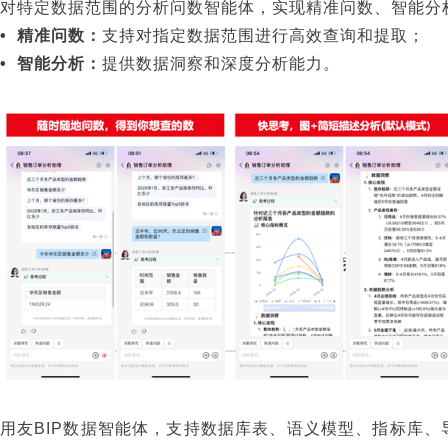
对特定数据范围的分析问数智能体，实现精准问数、智能分
• 精准问数：
支持对指定数据范围进行高效查询和提取；
• 智能分析：
提供数据洞察和深度分析能力。
用友BIP数据智能体，支持数据库表、语义模型、指标库、导