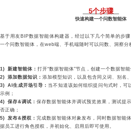
5个步骤
快速构建一个问数智能体
基于用友BIP数据智能体构建器，经过以下几个简单的步
一个问数智能体，在web端、手机端随时可以问数、洞察分
1) 新建智能体：
打开“数据智能体”节点，创建一个数据智能
2) 添加数据知识：
添加模型知识，以及包含同义词、别名
3) AI生成开场引导：
当不知道该如何组织提问句式时，可以
示例；
4) 保存&调试：
保存数据智能体并调试预览效果，测试提
否正确；
5) 发布&授权：
完成数据智能体对象发布，同时数据智能
据员工进行角色授权，并初始化、启用后即可使用。