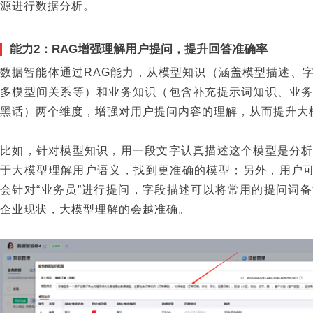
源进行数据分析。
能力2：RAG增强理解用户提问，提升回答准确率
数据智能体通过RAG能力，从模型知识（涵盖模型描述、
多模型间关系等）和业务知识（包含补充提示词知识、业
黑话）两个维度，增强对用户提问内容的理解，从而提升大
比如，针对模型知识，用一段文字认真描述这个模型是分
于大模型理解用户语义，找到更准确的模型；另外，用户可
会针对“业务员”进行提问，字段描述可以将常用的提问词
企业现状，大模型理解的会越准确。