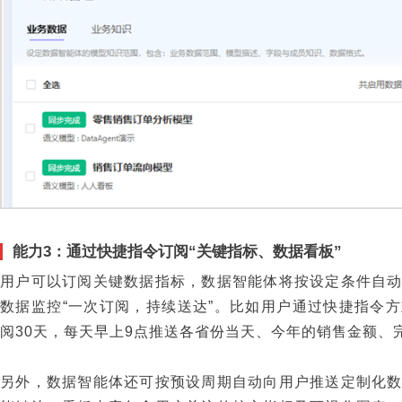
能力3：通过快捷指令订阅“关键指标、数据看板”
用户可以订阅关键数据指标，数据智能体将按设定条件自
数据监控“一次订阅，持续送达”。比如用户通过快捷指令
阅30天，每天早上9点推送各省份当天、今年的销售金额、
另外，数据智能体还可按预设周期自动向用户推送定制化