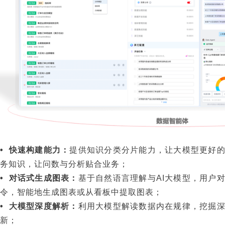
• 快速构建能力：
提供知识分类分片能力，让大模型更好
务知识，让问数与分析贴合业务；
• 对话式生成图表：
基于自然语言理解与AI大模型，用户
令，智能地生成图表或从看板中提取图表；
• 大模型深度解析：
利用大模型解读数据内在规律，挖掘
新；