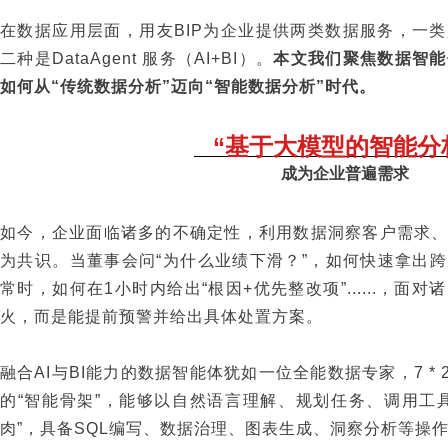
在数据应用层面，用友BIP为企业提供两类数据服务，一类
二种是DataAgent 服务（AI+BI）。
本文我们聚焦数据智能
如何从“传统数据分析”迈向“智能数据分析”时代。
“基于大模型的智能分
成为企业普遍需求
如今，企业面临诸多的不确定性，利用数据洞察客户需求
为共识。当董事会问“为什么业绩下滑？”，如何快速拿出
常时，如何在1小时内给出“根因+优先整改项”......，
火，而是能提前预警并给出具体处置方案。
融合AI与BI能力的数据智能体犹如一位全能数据专家，7 * 24
的“智能骨架”，能够以自然语言理解、规划任务、调用工
肉”，具备SQL编写、数据治理、图表生成、洞察分析等操