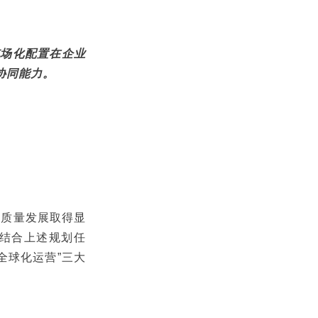
市场化配置在企业
协同能力。
高质量发展取得显
。结合上述规划任
全球化运营”三大