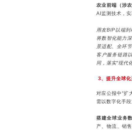
农业前端（涉
AI监测技术，
用友BIP以端
将数智化能力深
景适配、全环节
客户服务链路
同，落实“现代
3、提升全球化
对应公报中“扩
需以数字化手段
搭建全球业务
产、物流、销售