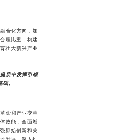
、融合化方向，加
业合理比重，构建
培育壮大新兴产业
业提质中发挥引领
基础。
技革命和产业变革
整体效能，全面增
加强原始创新和关
人才发展，深入推