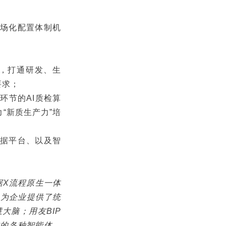
市场化配置体制机
，打通研发、生
要求；
环节的AI质检算
“新质生产力”培
数据平台、以及智
据X流程原生一体
ap为企业提供了统
大脑；用友BIP
求的各种智能体，