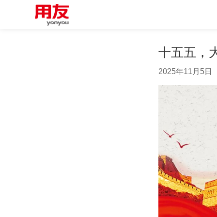
十五五，
2025年11月5日