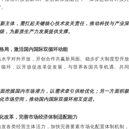
”。
新主体，需扛起关键核心技术攻关责任，推动科技与产业
级，为新质生产力发展提供支撑。
发展格局，激活国内国际双循环动能
高水平对外开放，开创合作共赢新局面。稳步扩大制度型开
循环，以开放促改革促发展，与世界各国共享机遇、共同
面挖掘国内市场潜力，以需求牵引供给优化；另一方面积
化市场空间，推动国内国际双循环相互促进。
面深化改革，完善市场经济体制适配能力
激发各类经营主体活力，加快完善要素市场化配置体制机制