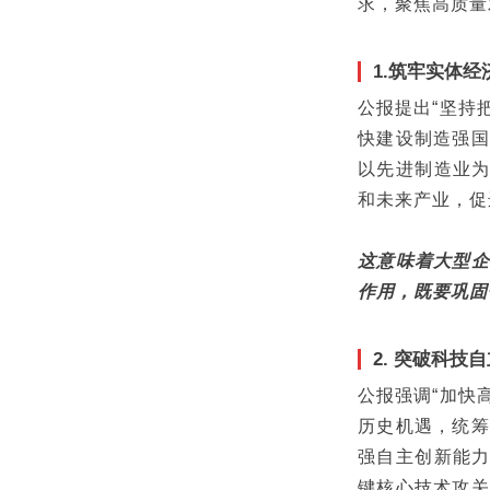
求，聚焦高质量
1.筑牢实体
公报提出“坚持
快建设制造强国
以先进制造业为
和未来产业，促
这意味着大型企
作用，既要巩固
2. 突破科
公报强调“加快
历史机遇，统筹
强自主创新能力
键核心技术攻关