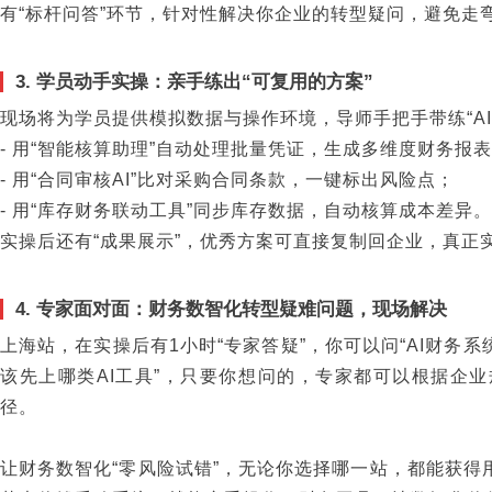
有“标杆问答”环节，针对性解决你企业的转型疑问，避免走
3. 学员动手实操：亲手练出“可复用的方案”
现场将为学员提供模拟数据与操作环境，导师手把手带练“AI
- 用“智能核算助理”自动处理批量凭证，生成多维度财务报
- 用“合同审核AI”比对采购合同条款，一键标出风险点；
- 用“库存财务联动工具”同步库存数据，自动核算成本差异
实操后还有“成果展示”，优秀方案可直接复制回企业，真正实
4. 专家面对面：财务数智化转型疑难问题，现场解决
上海站，在实操后有1小时“专家答疑”，你可以问“AI财务系
该先上哪类AI工具”，只要你想问的，专家都可以根据企
径。
让财务数智化“零风险试错”，无论你选择哪一站，都能获得