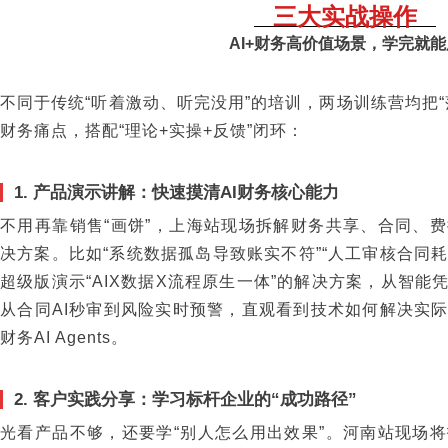
三大实战操作
AI+财务高价值场景，学完就能
不同于传统“听着激动、听完没用”的培训，两场训练营均把
财务痛点，搭配“理论+实操+反馈”闭环：
1. 产品演示讲解：快速摸清AI财务核心能力
不用再靠销售“画饼”，上海站现场拆解财务共享、合同、费
决方案。比如“系统数据孤岛导致账实不符”“人工审核合同耗
超级版演示“AIX数据X流程原生一体”的解决方案，从智
从合同AI秒审到风险实时预警，直观看到技术如何解决实
财务AI Agents。
2. 客户实践分享：学习标杆企业的“成功路径”
光看产品不够，还要学“别人怎么用出效果”。河南站现场