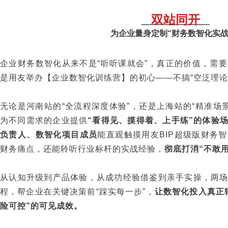
双站同开
为企业量身定制“财务数智化实战
企业财务数智化从来不是“听听课就会”，真正的价值，需
是用友举办【企业数智化训练营】的初心——不搞“空泛理论”
无论是河南站的“全流程深度体验”，还是上海站的“精准场景突
为不同需求的企业提供
“看得见、摸得着、上手练”的体验
负责人、数智化项目成员
能直观触摸用友BIP超级版财务
财务痛点，还能聆听行业标杆的实战经验，
彻底打消“不敢
从认知升级到产品体验，从成功经验借鉴到亲手实操，两
程，帮企业在关键决策前“踩实每一步”，
让数智化投入真正
险可控”的可见成效。