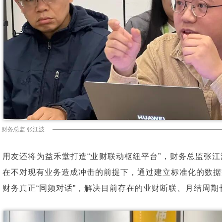
财务总监 张江波
用友还将为益禾堂打造“业财联动枢纽平台”，财务总监张
在不对现有业务造成冲击的前提下，通过建立标准化的数据
财务真正“同频对话”，解决目前存在的业财断联、月结周