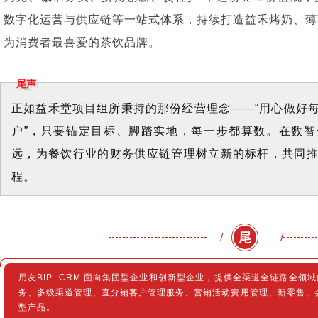
数字化运营与供应链等一站式体系，持续打造益禾烤奶、薄
为消费者最喜爱的茶饮品牌。
尾声
正如益禾堂项目组所秉持的那份经营理念——“用心做好
户”，只要锚定目标、脚踏实地，每一步都算数。在数
远，为餐饮行业的财务供应链管理树立新的标杆，共同
程。
尾
/
/
用友BIP CRM 面向集团型企业和创新型企业，提供全渠道全链路全领域
务、多级渠道管理、直分销客户管理服务、营销活动费用管理、新零售、
型产品。