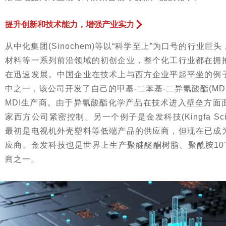
提升创新和技术能力，增强产业实力
从中化集团(Sinochem)等以“科学至上”为口号的行业
材料等一系列前沿领域的初创企业，整个化工行业都在拥
在迅速发展。中国企业在技术上与西方企业平起平坐的例
中之一，该公司开发了自己的甲基-二苯基-二异氰酸酯(MD
MDI生产商。由于异氰酸酯化学产品在技术进入壁垒方面
家西方公司紧密控制。另一个例子是金发科技(Kingfa Scienc
最初是电视机外壳塑料等低端产品的供应商，但现在已成
应商。金发科技也是世界上生产聚醚醚酮树脂、聚酰胺10
商之一。