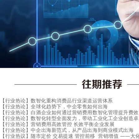
【行业热论】数智化重构消费品行业渠道运营体系
【行业热论】
全球化趋势下，中企零售如何出海
【行业热论】
白酒企业如何通过营销费用数智化管理提升费效
【行业热论】
数智化转型全面发力，带动工业化工企业创造卓
【行业热论】营销费用高效管控 长效平衡企业发展
【行业热论】
中企出海新范式，从产品出海到商业模式出海
【行业热议】随市定价 交易提速 管控前移 营销增值 ——大