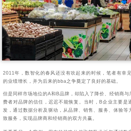
2011年，数智化的春风还没有吹起来的时候，笔者有幸
的业绩增长，并为后来的bba之争奠定了良好的基础。
但是同样市场地位的A和B品牌，却陷入了降价、经销商与
费者对品牌的信任，迟迟不能恢复。当时，B企业主要是
发，通过数据分析及驱动，从品牌、销售、服务、体验等
致服务，实现品牌商和经销商的双方共赢。