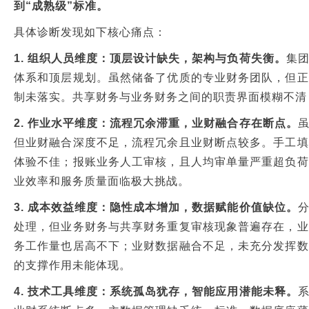
到“成熟级”标准。
具体诊断发现如下核心痛点：
1. 组织人员维度：顶层设计缺失，架构与负荷失衡。
集
体系和顶层规划。虽然储备了优质的专业财务团队，但正
制未落实。共享财务与业务财务之间的职责界面模糊不清
2. 作业水平维度：流程冗余滞重，业财融合存在断点。
但业财融合深度不足，流程冗余且业财断点较多。手工填
体验不佳；报账业务人工审核，且人均审单量严重超负荷
业效率和服务质量面临极大挑战。
3. 成本效益维度：隐性成本增加，数据赋能价值缺位。
处理，但业务财务与共享财务重复审核现象普遍存在，业
务工作量也居高不下；业财数据融合不足，未充分发挥数
的支撑作用未能体现。
4. 技术工具维度：系统孤岛犹存，智能应用潜能未释。