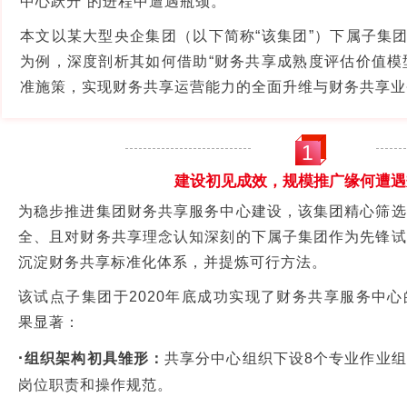
中心跃升”的进程中遭遇瓶颈。
本文以某大型央企集团（以下简称“该集团”）下属子集
为例，深度剖析其如何借助“财务共享成熟度评估价值模
准施策，实现财务共享运营能力的全面升维与财务共享业
1
建设初见成效，规模推广缘何遭遇
为稳步推进集团财务共享服务中心建设，该集团精心筛选
全、且对财务共享理念认知深刻的下属子集团作为先锋试
沉淀财务共享标准化体系，并提炼可行方法。
该试点子集团于2020年底成功实现了财务共享服务中
果显著：
·
组织架构初具雏形：
共享分中心组织下设8个专业作业
岗位职责和操作规范。