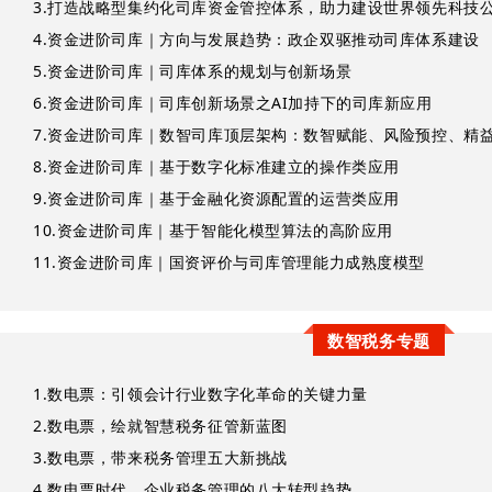
3.
打造战略型集约化司库资金管控体系，助力建设世界领先科技
4.
资金进阶司库｜方向与发展趋势：政企双驱推动司库体系建设
5.
资金进阶司库｜司库体系的规划与创新场景
6.
资金进阶司库｜司库创新场景之AI加持下的司库新应用
7.
资金进阶司库｜数智司库顶层架构：数智赋能、风险预控、精
8.
资金进阶司库｜基于数字化标准建立的操作类应用
9.
资金进阶司库｜基于金融化资源配置的运营类应用
10.
资金进阶司库｜基于智能化模型算法的高阶应用
11.
资金进阶司库｜国资评价与司库管理能力成熟度模型
数智税务专题
1.
数电票：引领会计行业数字化革命的关键力量
2.
数电票，绘就智慧税务征管新蓝图
3.
数电票，带来税务管理五大新挑战
4.
数电票时代，企业税务管理的八大转型趋势