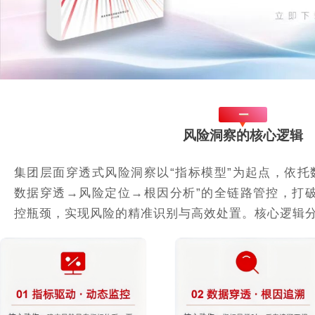
一
风险洞察的核心逻辑
集团层面穿透式风险洞察以“指标模型”为起点，依托
数据穿透→风险定位→根因分析”的全链路管控，打破
控瓶颈，实现风险的精准识别与高效处置。核心逻辑