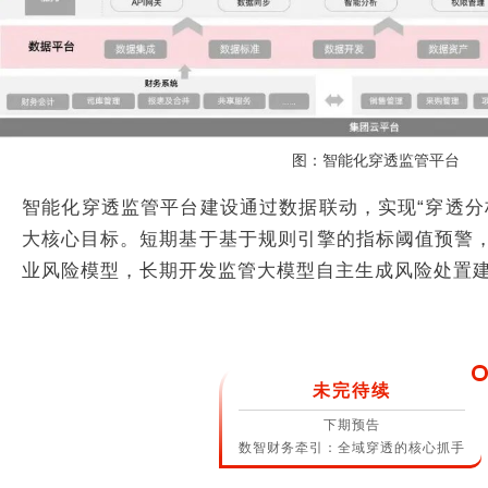
图：智能化穿透监管平台
智能化穿透监管平台建设通过数据联动，实现“穿透分
大核心目标。短期基于基于规则引擎的指标阈值预警
业风险模型，长期开发监管大模型自主生成风险处置
未完待续
下期预告
数智财务牵引：全域穿透的核心抓手