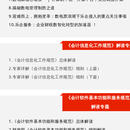
8.
揭秘数电管理制胜之道
9.
迎难而上，拥抱变革：数电票浪潮下乐企接入的重点关注事项
10.
乐企服务：企业财税数智化转型的加速器 ！
《会计信息化工作规范》解读专
1.
《会计信息化工作规范》总体解读
2.
专家详解《会计信息化工作规范》细则（上篇）
3.
专家详解《会计信息化工作规范》细则（下篇）
《会
计软件基本功能和服务规范
解读专题
1.
《会计软件基本功能和服务规范》总体解读
2.
财政部《会计软件基本功能和服务规范》细则解读