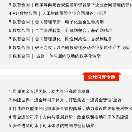
3.
数智合同 | 政策导向与合规监管加强背景下企业合同管理的强
4.
AI+数智合同 | 人工智能重塑企业合同服务与管理
5.
数智合同 | 合同管理革新：电子化至全生命周期
6.
数智合同 | 合同管理转型：分散到整合，基础到精准
7.
数智合同 | 合同管理进化：刚性到柔性，交易到服务
8.
数智合同 | 破冰之杖：以合同数智化驱动企业新质生产力飞跃
9.
数智合同 | 业财一体与履约联动的数字化转型
全球司库专题
1.
司库资金管理为帆，助力企业高质量发展
2.
构建世界一流全球司库体系，打造集团一流资金管理“重器”
3.
打造战略型集约化司库资金管控体系，助力建设世界领先科技
4.
资金进阶司库｜方向与发展趋势：政企双驱推动司库体系建设
5.
资金进阶司库｜司库体系的规划与创新场景