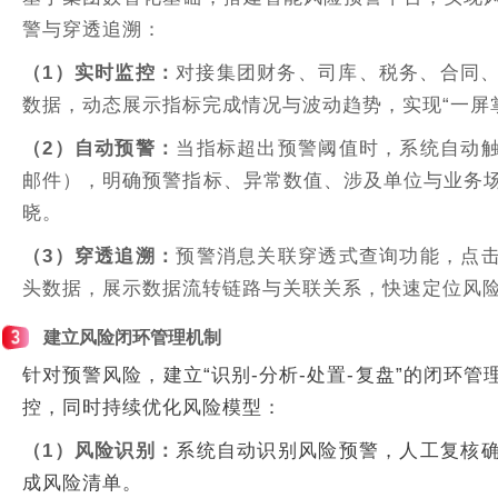
警与穿透追溯：
（1）实时监控：
对接集团财务、司库、税务、合同、
数据，动态展示指标完成情况与波动趋势，实现“一屏
（2）自动预警：
当指标超出预警阈值时，系统自动
邮件），明确预警指标、异常数值、涉及单位与业务
晓。
（3）穿透追溯：
预警消息关联穿透式查询功能，点
头数据，展示数据流转链路与关联关系，快速定位风
3
建立风险闭环管理机制
针对预警风险，建立“识别-分析-处置-复盘”的闭环
控，同时持续优化风险模型：
（1）风险识别：
系统自动识别风险预警，人工复核
成风险清单。