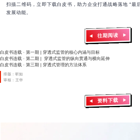
扫描二维码，立即下载白皮书，助力企业打通战略落地 “最
发展动能。
往期阅读
▶
◀
白皮书连载 · 第一期 | 穿透式监管的核心内涵与目标
白皮书连载 · 第二期 | 穿透式监管的纵向贯通与横向延伸
白皮书连载 · 第三期 | 穿透式管理的方法体系
排版：昕如
审核：王华
资料下载
▶
◀