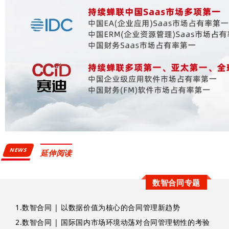
NEWS
延伸阅读
数智合同专题
1.
数智合同 | 以数据价值为核心的合同管理新趋势
2.
数智合同 | 国际国内市场环境动荡对合同管理韧性的考验