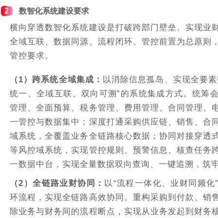
2
数智化系统建设要求
横向穿透数智化系统建设是打破跨部门壁垒、实现业
全域互联、数据同源、流程闭环、管控前置为总原则
管控要求。
（1）
跨系统全域集成
：
以消除信息孤岛、实现全要素
统一、全域互联、双向可溯”的系统集成方式。统筹
管理、全面预算、税务管理、费用管理、合同管理、
一管控与数据集中；深度打通采购供应链、销售、合
域系统，全覆盖业务全链路核心数据；协同对接穿透
等风控域系统，实现管控规则、预警信息、核查任务
一数据中台，实现全量数据双向查询、一键追溯，筑
（2）
全链路业财协同
：
以“流程一体化、业财同频化
环流程，实现全链路高效协同。重构采购到付款、销
除业务与财务间的流程断点，实现从业务发起到财务