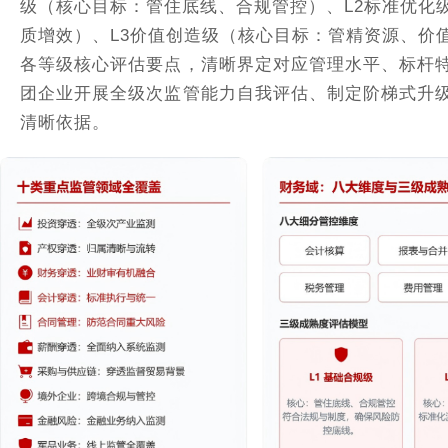
级（核心目标：管住底线、合规管控）、L2标准优化
质增效）、L3价值创造级（核心目标：管精资源、价
各等级核心评估要点，清晰界定对应管理水平、标杆
团企业开展全级次监管能力自我评估、制定阶梯式升
清晰依据。