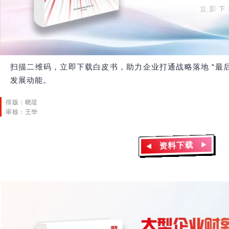
扫描二维码，立即下载白皮书，助力企业打通战略落地 “最
发展动能。
排版：晓堤
审核：王华
资料下载
▶
◀