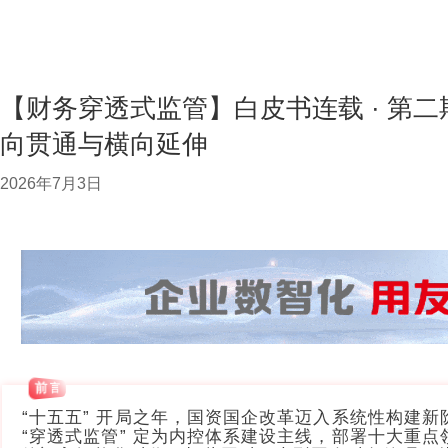
【财务穿透式监管】白皮书连载 · 第二期
向贯通与横向延伸
2026年7月3日
前 言
“十五五” 开局之年，国资国企改革迈入系统性构建
“穿透式监管” 定为内控体系建设主线，部署十大重