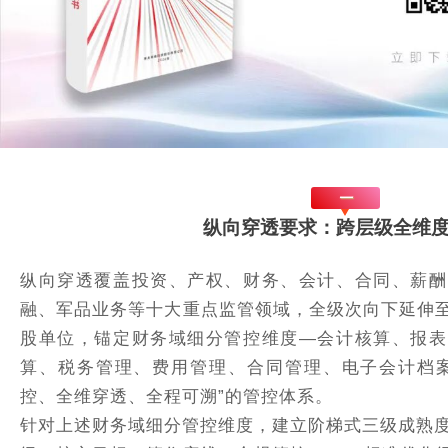
一
纵向穿透要求：跨层级全维
纵向穿透覆盖投资、产权、财务、会计、合同、薪酬
融、军品业务等十大重点监管领域，全级次向下延伸
股单位，锚定财务域细分管控维度—会计核算、报表
算、税务管理、费用管理、合同管理、电子会计档案
控、全维穿透、全程可溯”的管控体系。
针对上述财务域细分管控维度，建立阶梯式三级成熟度