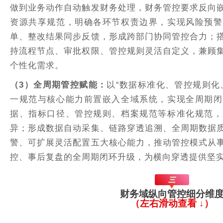
做到业务动作自动触发财务处理，财务管控要求反向
资源共享规范，明确各环节权责边界，实现风险预警
单、整改结果同步反馈，形成跨部门协同管控合力；
持流程节点、审批权限、管控规则灵活自定义，兼顾
个性化需求。
（3）
全周期管控赋能
：
以“数据标准化、管控规则化
一规范与核心能力前置嵌入全域系统，实现全周期闭
据、指标口径、管控规则、档案规范等标准化规范，
异；形成数据自动采集、链路穿透追溯、全周期数据
警、可扩展灵活配置五大核心能力，推动管控模式从
控、事后复盘的全周期闭环升级，为横向穿透提供坚
三
财务域纵向管控细分维
（左右滑动查看 ↓）