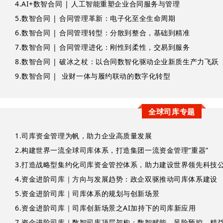
4.
AI+数智合同 | 人工智能重塑企业合同服务与管理
5.
数智合同 | 合同管理革新：电子化至全生命周期
6.
数智合同 | 合同管理转型：分散到整合，基础到精准
7.
数智合同 | 合同管理进化：刚性到柔性，交易到服务
8.
数智合同 | 破冰之杖：以合同数智化驱动企业新质生产力飞跃
9.
数智合同 | 业财一体与履约联动的数字化转型
全球司库专题
1.
司库资金管理为帆，助力企业高质量发展
2.
构建世界一流全球司库体系，打造集团一流资金管理“重器”
3.
打造战略型集约化司库资金管控体系，助力建设世界领先科技
4.
资金进阶司库｜方向与发展趋势：政企双驱推动司库体系建设
5.
资金进阶司库｜司库体系的规划与创新场景
6.
资金进阶司库｜司库创新场景之AI加持下的司库新应用
7.
资金进阶司库｜数智司库顶层架构：数智赋能、风险预控、精