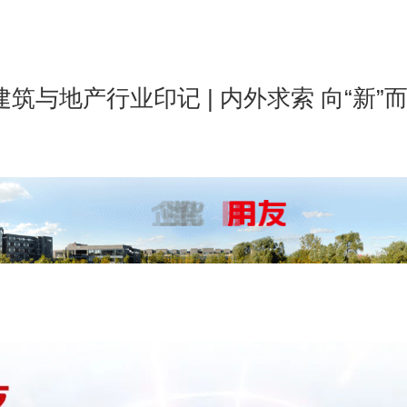
友建筑与地产行业印记 | 内外求索 向“新”