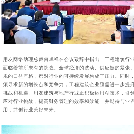
用友网络助理总裁何旭祥在会议致辞中指出，工程建筑行
面临着前所未有的挑战。全球经济的波动、供应链的紧张
规的日益严格，都对行业的可持续发展构成了压力。同时
须寻求新的增长点和竞争力，工程建筑企业亟需进一步提
挑战和机遇。用友建筑与地产行业正积极运用AI技术，引
应对行业挑战，提高财务管理的效率和效能，并期待与业界
用，共创行业美好未来。