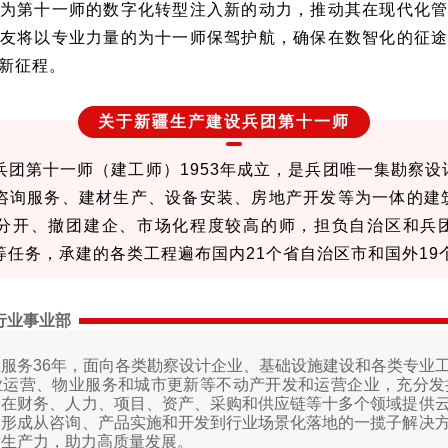
为第十一师的数字化转型注入新的动力，推动其在现代化
友将以专业力量的为十一师保驾护航，确保在数智化的征
新征程。
关于新疆生产建设兵团第十一师
兵团第十一师（建工师）1953年成立，是兵团唯一集勘察设
咨询服务、建材生产、设备安装、房地产开发等为一体的建
分开、撤团建企、市场化程度较高的师，担负自治区和兵
等任务，承建的各类工程遍布国内21个省自治区市和国外19
行业事业部
服务36年，面向各类勘察设计企业、基础设施建设和各类专业
运营、物业服务和城市更新等不动产开发和运营企业，充分发挥
过在财务、人力、项目、资产、采购和供应链等十多个领域提供
，形成从咨询、产品实施和开发到行业场景化落地的一揽子解决
质生产力，助力高质量发展。