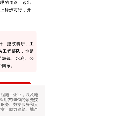
管理的道路上迈出
途上稳步前行，开
计、建筑科研、工
筑工程部队，也是
团城镇、水利、公
个国家。
工程施工企业，以及地
用友BIP3的领先技
云服务、数据服务和人
方案，助力建筑、地产