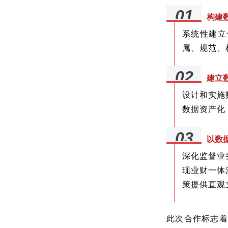
01
构建
系统性建立
属、规范、
02
建立
设计和实施
数据资产化
03
以数
深化监督业
现业财一体
策提供直观
此次合作标志着