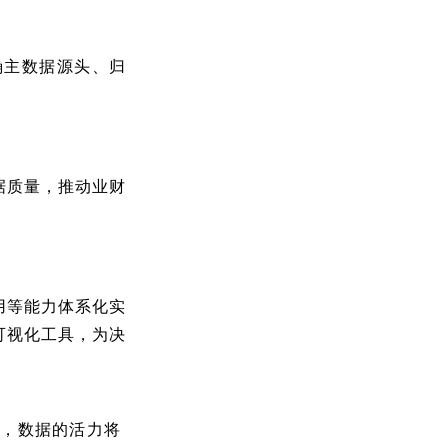
确主数据源头、归
据质量，推动业财
用等能力体系化实
可视化工具，为决
步，数据的活力将