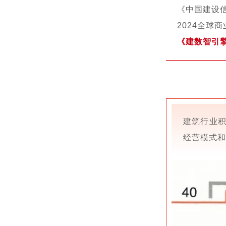
《中国建设信
2024全球
《建数智引擎
建筑行业
经营模式和