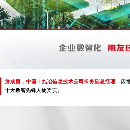
詹成勇，中国十九冶信息技术公司常务副总经理
，
因
十大数智先锋人物
奖项。