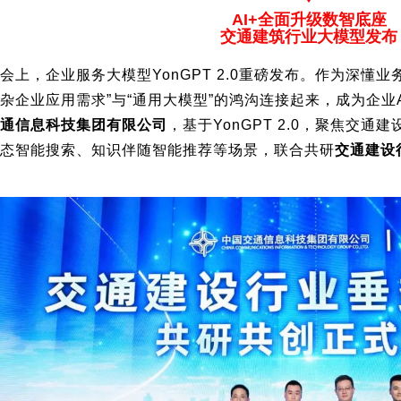
AI+全面升级数智底座
交通建筑行业大模型发布
会上，企业服务大模型YonGPT 2.0重磅发布。作为深懂业务的
杂企业应用需求”与“通用大模型”的鸿沟连接起来，成为企业
通信息科技集团有限公司
，基于YonGPT 2.0，聚焦交
态智能搜索、知识伴随智能推荐等场景，联合共研
交通建设