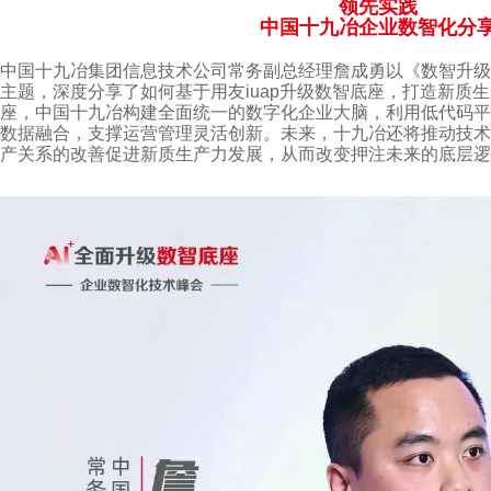
领先实践
中国十九冶企业数智化分
中国十九冶集团信息技术公司常务副总经理詹成勇以《数智升级
主题，深度分享了如何基于用友iuap升级数智底座，打造新质生
座，中国十九冶构建全面统一的数字化企业大脑，利用低代码平
数据融合，支撑运营管理灵活创新。未来，十九冶还将推动技术
产关系的改善促进新质生产力发展，从而改变押注未来的底层逻