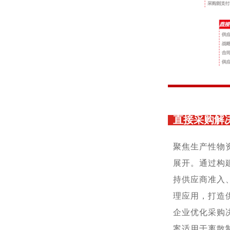
直接采购解
聚焦生产性物
展开。通过构
持供应商准入
理应用，打造
企业优化采购
案适用于离散