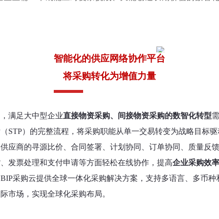
智能化的供应网络协作平台
将采购转化为增值力量
购云，满足大中型企业
直接物资采购、间接物资采购的数智化转型
（STP）的完整流程，将采购职能从单一交易转变为战略目标
和供应商的寻源比价、合同签署、计划协同、订单协同、质量反
货、发票处理和支付申请等方面轻松在线协作，提高
企业采购效
BIP采购云提供
全球
一体化采购解决方案，支持多语言、多币种
国际市场，实现全球化采购布局。