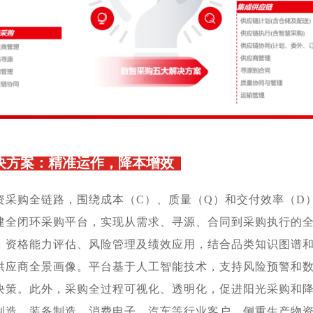
决方案：精准
运作
，降本增效
资采购全链路，围绕成本（C）、质量（Q）和交付效率（D
建全闭环采购平台，实现从需求、寻源、合同到采购执行的
、资格能力评估、风险管理及绩效应用，结合品类知识图谱
供应商全景画像。平台基于人工智能技术，支持风险预警和
决策。此外，采购全过程可视化、透明化，促进阳光采购和
制造、装备制造、消费电子、汽车等行业客户，侧重生产物