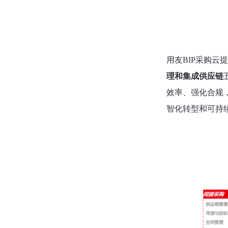
用友BIP采购云
理和集成供应链
效率、强化合规
智化转型和可持