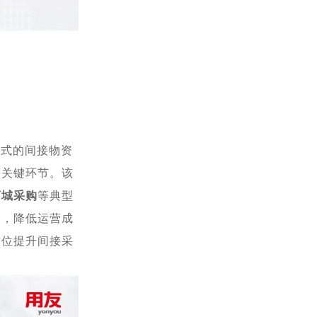
站式的间接物资
等关键环节。该
商城采购
等典型
期，降低运营成
方位提升间接采