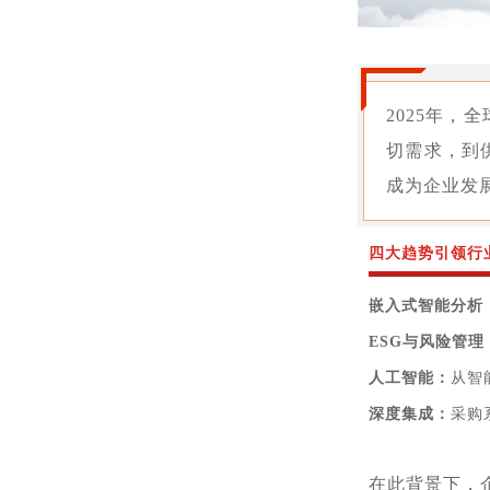
2025年
切需求，到
成为企业发
四大趋势引领行
嵌入式智能分析
ESG与风险管理
人工智能：
从智
深度集成：
采购
在此背景下，