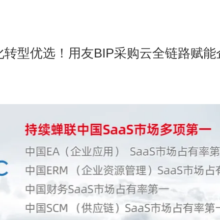
化转型优选！用友BIP采购云全链路赋能