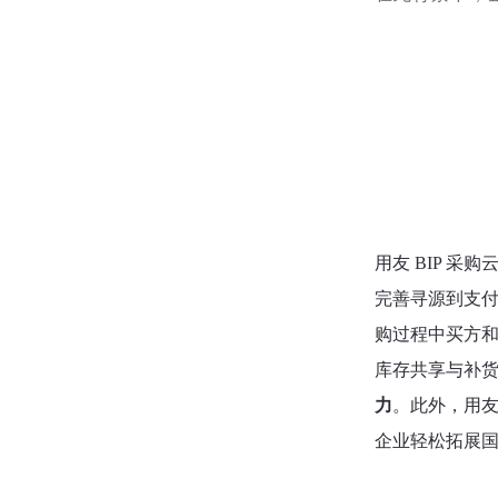
用友 BIP 采
完善寻源到支付
购过程中买方
库存共享与补
力
。此外，用友
企业轻松拓展