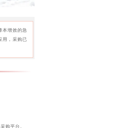
降本增效的急
应用，采购已
化采购平台。