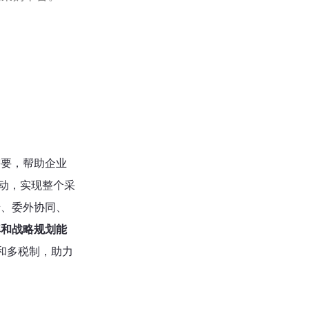
需要，帮助企业
驱动，实现整个采
馈、委外协同、
率和战略规划能
和多税制，助力