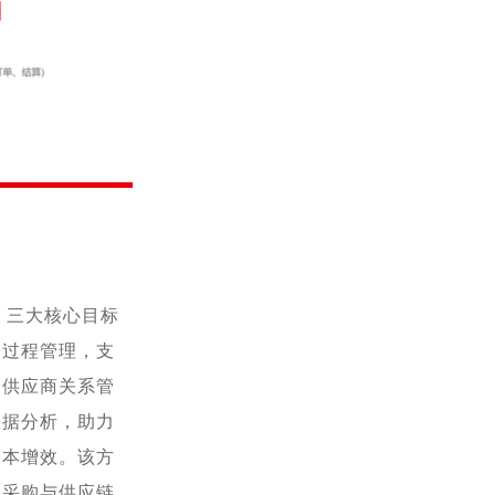
）三大核心目标
全过程管理，支
和供应商关系管
数据分析，助力
降本增效。该方
资采购与供应链