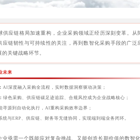
，全球供应链格局加速重构，企业采购领域正经历深刻变革。从
供应链韧性与可持续性的关注，再到数智化采购手段的广泛
展的关键战略环节。
业未来
：
AI深度融入采购全流程，实时数据洞察驱动决策；
：
绿色采购、供应链碳足迹追踪、合规风控成为企业战略核心；
能寻源到自动化执行，AI重构采购效率边界；
系统与ERP、供应链、财务等无缝协同，实现端到端业务闭环。
企业亟需一个既能应对复杂挑战、又能创造长期价值的数智