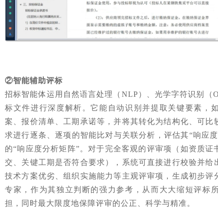
②智能辅助评标
招标智能体运用自然语言处理（NLP）、光学字符识别（
标文件进行深度解析。它能自动识别并提取关键要素，
案、报价清单、工期承诺等，并将其转化为结构化、可比
求进行逐条、逐项的智能比对与关联分析，评估其“响应度
的“响应度分析矩阵”。对于完全客观的评审项（如资质证
交、关键工期是否符合要求），系统可直接进行校验并给
技术方案优劣、组织实施能力等主观评审项，生成初步评
专家，作为其独立判断的强力参考，从而大大缩短评标
担，同时最大限度地保障评审的公正、科学与精准。