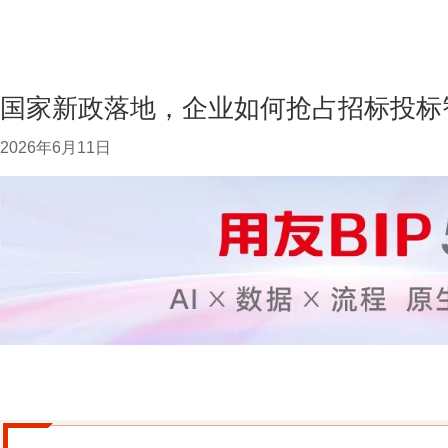
国家新政落地，企业如何抢占招标投标
2026年6月11日