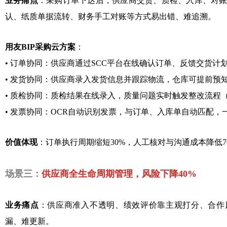
业务痛点
：采购订单下达后，供应商交货、质检、入库、对账
认、纸质单据流转、财务手工对账等方式易出错、难追溯。
用友BIP采购云方案
：
•
订单协同：供应商通过SCC平台在线确认订单、反馈交货计
•
发货协同：供应商录入发货信息并跟踪物流，仓库可提前预
•
质检协同：质检结果在线录入，质量问题实时触发整改流程（
•
发票协同：OCR自动识别发票，与订单、入库单自动匹配，
价值体现
：订单执行周期缩短30%，人工核对与沟通成本降低7
场景三：
供应商全生命周期管理，风险下降40%
业务痛点
：供应商准入不透明、绩效评价靠主观打分、合作风险
漏、难更新。