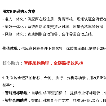
用友BIP采购云方案
：
•
准入一体化：供应商在线注册、资质审核、现场认证全流程
•
绩效一体化：系统自动采集交货及时率、质量合格率等数据，生成
•
风险一体化：资质到期自动预警，合作异常自动冻结。
价值体现
：供应商风险事件下降40%，优质供应商比例提升2
核心助力：
智能采购助理，全链路提效风控
针对采购全链路的招标、合同、执行、分析等场景，用友BIP采
帮手”：
•
智能招标助理
：自动生成/审查招标书，提供专业评标建议，
•
智能合同助理
：智能比对核查合同文本，精准识别风险点，