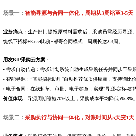
场景一：
智能寻源与合同一体化，周期从3周缩至3-5天
业务痛点
：生产部门提报原材料需求后，采购员需经历寻源
统线下招标+Excel比价+邮寄合同模式，周期长达2-3周。
用友BIP采购云方案
：
•
需求自动传递：需求计划系统自动生成采购任务并同步至采
•
智能寻源：“智能招标助理”自动推荐优质供应商，支持询比
•
电子合同：在线起草、审批、电子签章，实现“寻源-定标-签
价值体现
：寻源周期缩短70%以上，采购成本平均降低5%-8%
场景二：
采购执行与协同一体化，对账时间从5天变1天