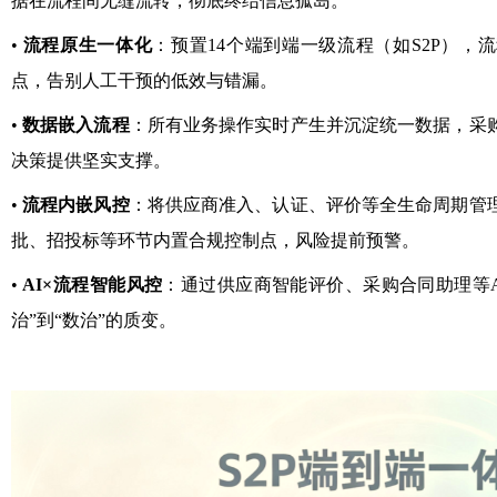
据在流程间无缝流转，彻底终结信息孤岛。
•
流程原生一体化
：预置14个端到端一级流程（如S2P），
点，告别人工干预的低效与错漏。
•
数据嵌入流程
：所有业务操作实时产生并沉淀统一数据，采
决策提供坚实支撑。
•
流程内嵌风控
：将供应商准入、认证、评价等全生命周期管
批、招投标等环节内置合规控制点，风险提前预警。
•
AI×流程智能风控
：通过供应商智能评价、采购合同助理等A
治”到“数治”的质变。