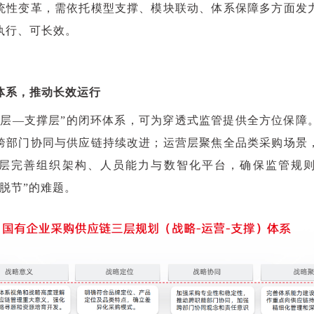
统性变革，需依托模型支撑、模块联动、体系保障多方面发
执行、可长效。
体系，推动长效运行
营层—支撑层”的闭环体系，可为穿透式监管提供全方位保障
跨部门协同与供应链持续改进；运营层聚焦全品类采购场景
层完善组织架构、人员能力与数智化平台，确保监管规
脱节”的难题。