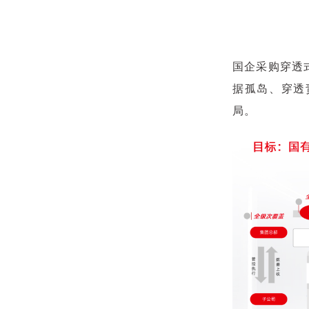
国企采购穿透
据孤岛、穿透
局。