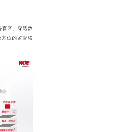
务盲区、穿透数
全方位的监管格