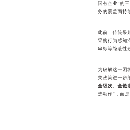
国有企业”的
务的覆盖面持
此前，传统采
采购行为感知
串标等隐蔽性
为破解这一困境
关政策进一步
全级次、全链
选动作”，而