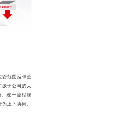
监管范围延伸至
二级子公司的大
准、统一流程规
行为上下协同、