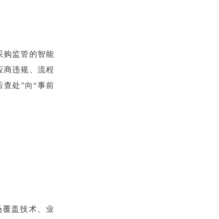
采购监管的智能
应商违规、流程
查处”向“事前
场覆盖技术、业