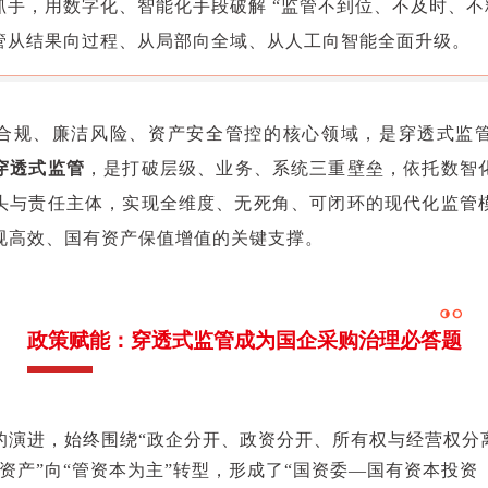
抓手，用数字化、智能化手段破解 “监管不到位、不及时、不精
管从结果向过程、从局部向全域、从人工向智能全面升级。
合规、廉洁风险、资产安全管控的核心领域，是穿透式监
穿透式监管
，是打破层级、业务、系统三重壁垒，依托数智
头与责任主体，实现全维度、无死角、可闭环的现代化监管
规高效、国有资产保值增值的关键支撑。
政策赋能：穿透式监管成为国企采购治理必答题
的演进，始终围绕“政企分开、政资分开、所有权与经营权分
管资产”向“管资本为主”转型，形成了“国资委—国有资本投资