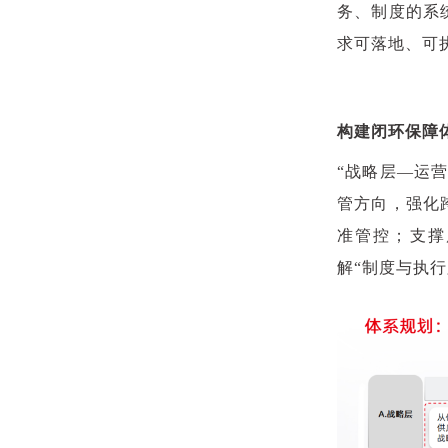
务、制度的系
求可落地、可
构建闭环保障
“战略层—运
管方向，强化
准管控；支撑
解“制度与执行