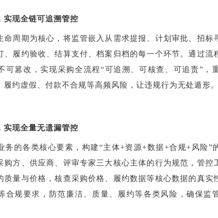
，实现全链可追溯管控
生命周期为核心，将监管嵌入从需求提报、计划审批、招标
订、履约验收、结算支付、档案归档的每一个环节。通过流
不可篡改，实现采购全流程“可追溯、可核查、可追责”，
、履约虚假、付款不合规等高频风险，让违规行为无处遁形
，实现全量无遗漏管控
业务的各类核心要素，构建“主体+资源+数据+合规+风险”
采购方、供应商、评审专家三大核心主体的行为规范，管控
的质量与价格，核查采购价格、履约数据等核心数据的真实
等合规要求，防范廉洁、质量、履约等各类风险，确保监