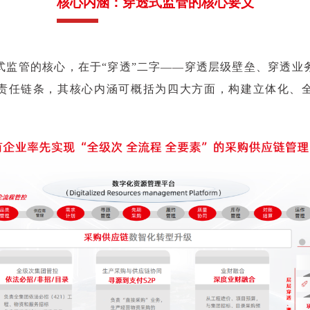
核心内涵：穿透式监管的核心要义
式监管的核心，在于“穿透”二字——穿透层级壁垒、穿透业
责任链条，其核心内涵可概括为四大方面，构建立体化、