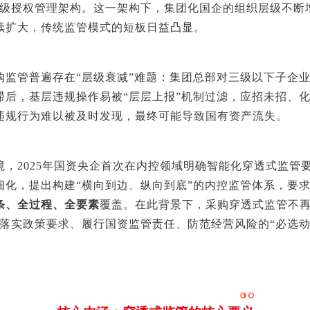
三级授权管理架构。这一架构下，集团化国企的组织层级不断
续扩大，传统监管模式的短板日益凸显。
购监管普遍存在“层级衰减”难题：集团总部对三级以下子企
滞后，基层违规操作易被“层层上报”机制过滤，应招未招、
违规行为难以被及时发现，最终可能导致国有资产流失。
，2025年国资央企首次在内控领域明确智能化穿透式监管要求
细化，提出构建“横向到边、纵向到底”的内控监管体系，要
条、全过程、全要素
覆盖。在此背景下，采购穿透式监管不再
是落实政策要求、履行国资监管责任、防范经营风险的“必选动