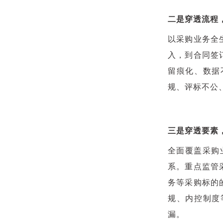
二是穿透流程
以采购业务全
入，到合同签
留痕化、数据
规、评标不公
三是穿透要素
全面覆盖采购
系。重点监管
务等采购标的
规、内控制度
漏。