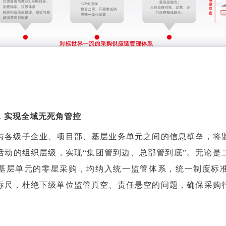
，实现全域无死角管控
与各级子企业、项目部、基层业务单元之间的信息壁垒，将
活动的组织层级，实现“集团管到边、总部管到底”。无论是
基层单元的零星采购，均纳入统一监管体系，统一制度标
标尺，杜绝下级单位监管真空、责任悬空的问题，确保采购