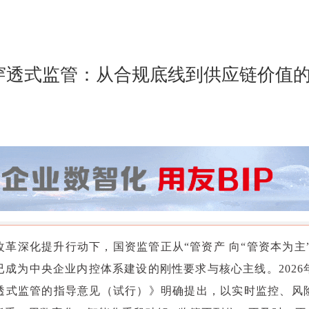
穿透式监管：从合规底线到供应链价值
改革深化提升行动下，国资监管正从“管资产 向“管资本为主”
已成为中央企业内控体系建设的刚性要求与核心主线。2026
透式监管的指导意见（试行）》明确提出，以实时监控、风