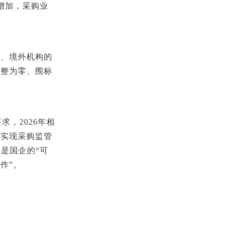
增加，采购业
业、境外机构的
化整为零、围标
，2026年相
求实现采购监管
是国企的“可
作”。