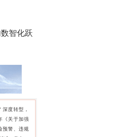
的数智化跃
 深度转型，
年《关于加强
险预警、违规