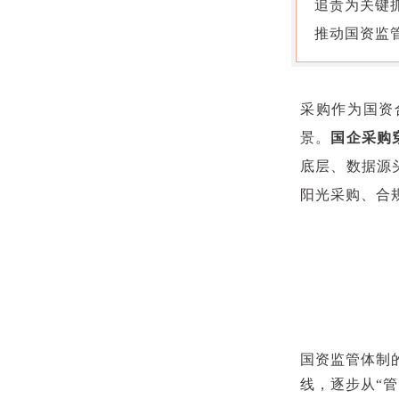
追责为关键
推动国资监
采购作为国资
景。
国企采购
底层、数据源
阳光采购、合
国资监管体制
线，逐步从“