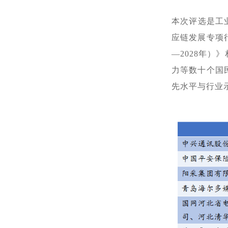
本次评选是工
应链发展专项
—2028年
力等数十个国
先水平与行业