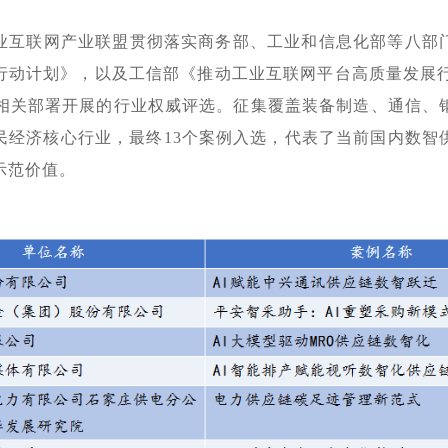
业互联网产业联盟贯彻落实商务部、工业和信息化部等八部
行动计划》，以及工信部《推动工业互联网平台高质量发展
）》相关部署开展的行业权威评选。征集覆盖装备制造、通信、
民经济核心行业，最终13个案例入选，代表了当前国内数智
示范价值。