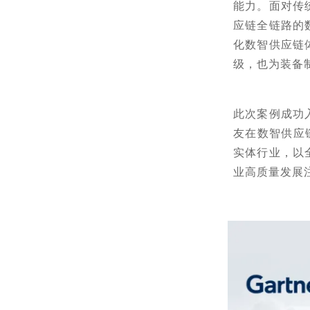
能力。面对传
应链全链路的
化数智供应链
级，也为装备
此次案例成功
友在数智供应
实体行业，以
业高质量发展