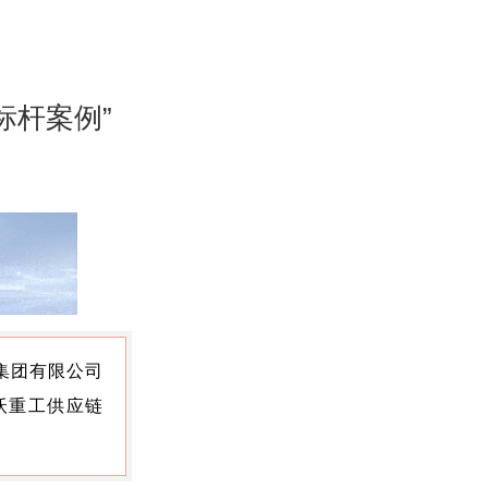
标杆案例”
集团有限公司
沃重工供应链