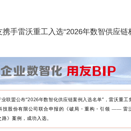
携手雷沃重工入选“2026年数智供应链
业联盟公布“
2026年数智化供应链案例入选名单
”，
雷沃重工
科技股份有限公司联合申报的《破局・重构・引领 —— 雷
之路》案例，成功入选。