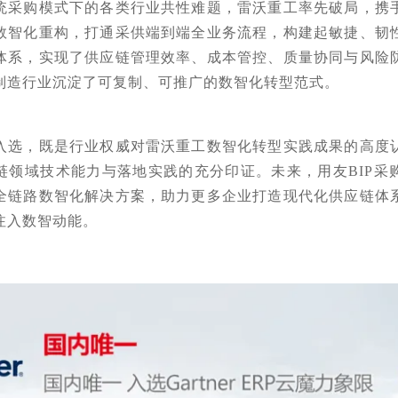
统采购模式下的各类行业共性难题，雷沃重工率先破局，携
数智化重构，打通采供端到端全业务流程，构建起敏捷、韧
体系，实现了供应链管理效率、成本管控、质量协同与风险
制造行业沉淀了可复制、可推广的数智化转型范式。
入选，既是行业权威对雷沃重工数智化转型实践成果的高度
链领域技术能力与落地实践的充分印证。未来，用友BIP采
全链路数智化解决方案，助力更多企业打造现代化供应链体
注入数智动能。