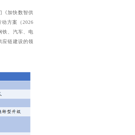
门《加快数智供
行动方案（
2026
钢铁、汽车、电
供应链建设的领