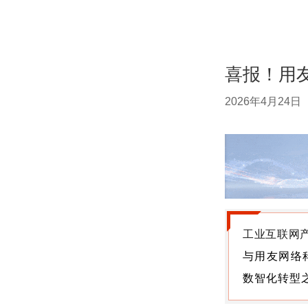
喜报！用友
2026年4月24日
工业互联网产
与
用友网络
数智化转型