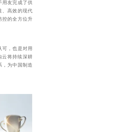
手用友完成了供
性、高效的现代
防控的全方位升
认可，也是对用
购云将持续深耕
系，为中国制造