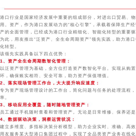
港口行业是国家经济发展中重要的组成部分，对进出口贸易、物
用。资产，作为港口发展动力的“核心引擎”，承载着保障生产
产的全面管理，已经成为港口行业精细化、智能化转型的重要驱
为此，用友推出“泛资产、全生命周期资产”领先实践，助力港
化转型。
该领先实践具备以下四点优势：
1、
资产全生命周期数智化管理：
以泛资产管理为基础，全方位打造资产数智化平台。实现从购置
环，确保账实相符、安全可靠，助力资产保值增值。
2、
落实现场管理工作台，大大提升响应速度：
专为资产现场管理设计的工作台，简化问题与任务的处理流程，
率。
3、移动应用全覆盖，随时随地管理资产：
员工通过手机随时查看和管理资产。无论是日常维修、保养还是
4、数据驱动决策，洞察运营状况：
建立多维度、多指标决策分析模型，助力企业实时、准确、高效
用友服务某大型港口集团过程中，实现了全品类资产业务在线化。